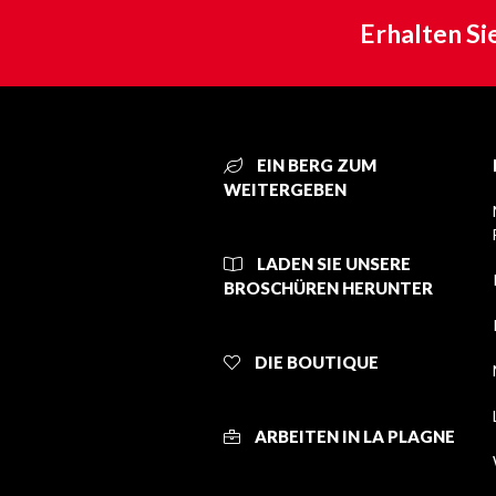
Erhalten Si
EIN BERG ZUM
WEITERGEBEN
LADEN SIE UNSERE
BROSCHÜREN HERUNTER
DIE BOUTIQUE
ARBEITEN IN LA PLAGNE