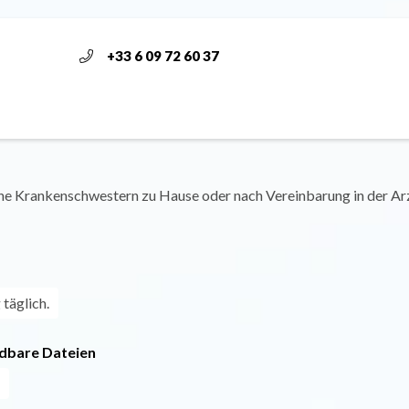
+33 6 09 72 60 37
che Krankenschwestern zu Hause oder nach Vereinbarung in der Arz
täglich.
dbare Dateien