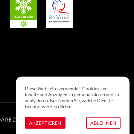
Diese Webseite verwendet 'Cookies' um
Inhalte und Anzeigen zu personalisieren und zu
analysieren. Bestimmen Sie, welche Dienste
benutzt werden dürfen
AKZEPTIEREN
ABLEHNEN