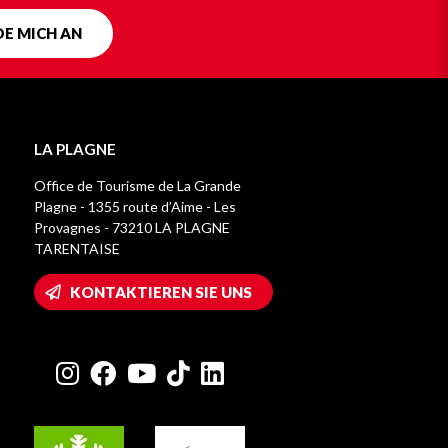
DE MICH AN
LA PLAGNE
Office de Tourisme de La Grande
Plagne - 1355 route d’Aime - Les
Provagnes - 73210 LA PLAGNE
TARENTAISE
KONTAKTIEREN SIE UNS