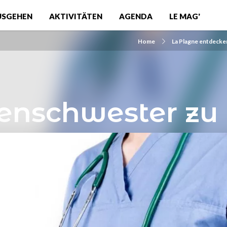
USGEHEN
AKTIVITÄTEN
AGENDA
LE MAG'
Home
La Plagne entdecke
enschwester zu