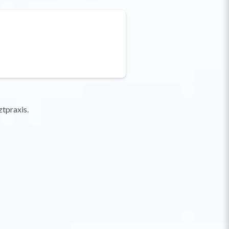
tpraxis.