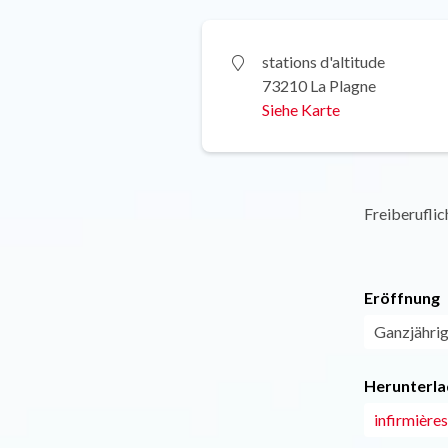
stations d'altitude
73210 La Plagne
Siehe Karte
Freiberufli
Eröffnung
Ganzjährig 
Herunterla
infirmières