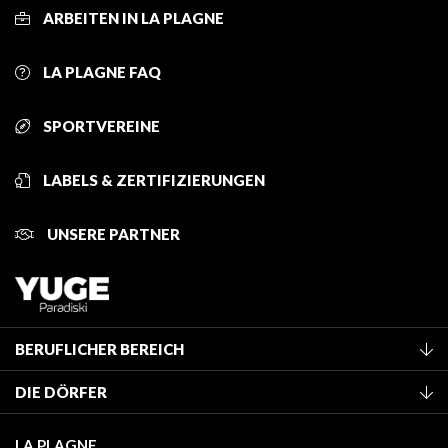
ARBEITEN IN LA PLAGNE
LA PLAGNE FAQ
SPORTVEREINE
LABELS & ZERTIFIZIERUNGEN
UNSERE PARTNER
BERUFLICHER BEREICH
Mitglied des Fremdenverkehrsamtes werden
DIE DÖRFER
Klassifizierung von Möbeln
La Plagne Vallée
Kurtaxe
LA PLAGNE