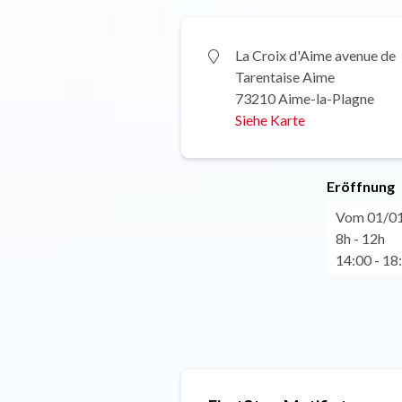
La Croix d'Aime avenue de
Tarentaise Aime
73210 Aime-la-Plagne
Siehe Karte
Eröffnung
Vom 01/01 
8h - 12h
14:00 - 18