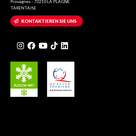
Provagnes - 73210 LA PLAGNE
TARENTAISE
KONTAKTIEREN SIE UNS