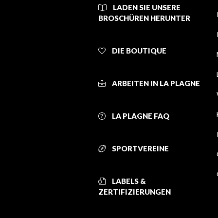
LADEN SIE UNSERE
BROSCHÜREN HERUNTER
DIE BOUTIQUE
ARBEITEN IN LA PLAGNE
LA PLAGNE FAQ
SPORTVEREINE
LABELS &
ZERTIFIZIERUNGEN