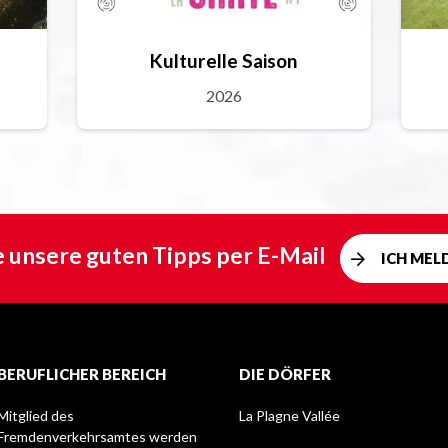
Kulturelle Saison
2026
e unsere guten Tipps per E-Mail
ICH MEL
BERUFLICHER BEREICH
DIE DÖRFER
Mitglied des
La Plagne Vallée
Fremdenverkehrsamtes werden