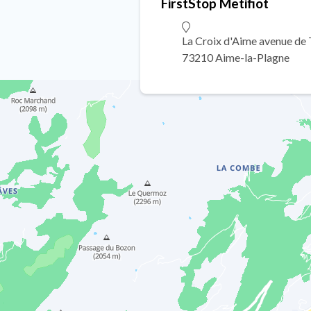
FirstStop Metifiot
La Croix d'Aime avenue de 
73210 Aime-la-Plagne