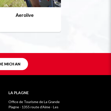
Aerolive
Bobsleigh, Skele
Einzigartig in F
DE MICH AN
LA PLAGNE
Office de Tourisme de La Grande
Plagne - 1355 route d’Aime - Les