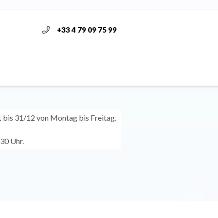
+33 4 79 09 75 99
bis 31/12 von Montag bis Freitag.
:30 Uhr.