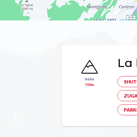
La 
Höhe
SHUT
700m
ZUGA
PARK