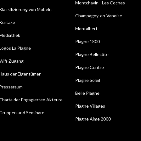
Montchavin - Les Coches
Klassifizierung von Möbeln
Champagny-en-Vanoise
Kurtaxe
Montalbert
Mediathek
Plagne 1800
Logos La Plagne
Plagne Bellecôte
Wifi-Zugang
Plagne Centre
Haus der Eigentümer
Plagne Soleil
Presseraum
Belle Plagne
Charta der Engagierten Akteure
Plagne Villages
Gruppen und Seminare
Plagne Aime 2000