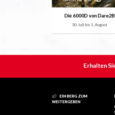
Die 6000D von Dare2B
30. Juli bis 1. August
Erhalten Si
EIN BERG ZUM
WEITERGEBEN