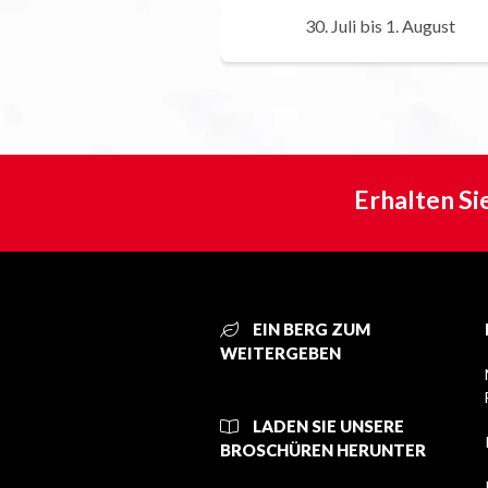
30. Juli bis 1. August
Erhalten Si
EIN BERG ZUM
WEITERGEBEN
LADEN SIE UNSERE
BROSCHÜREN HERUNTER