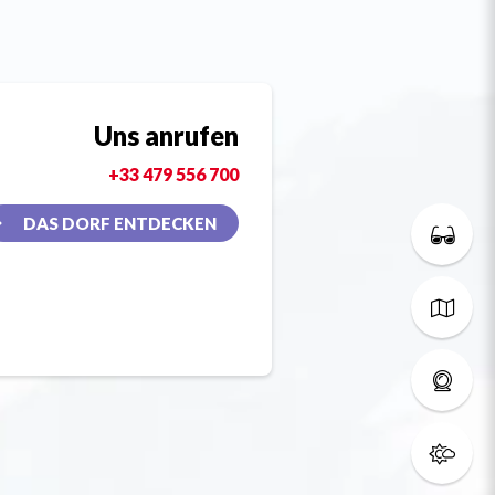
Uns anrufen
+33 479 556 700
DAS DORF ENTDECKEN