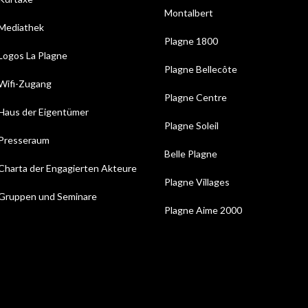
Montalbert
Mediathek
Plagne 1800
Logos La Plagne
Plagne Bellecôte
Wifi-Zugang
Plagne Centre
Haus der Eigentümer
Plagne Soleil
Presseraum
Belle Plagne
Charta der Engagierten Akteure
Plagne Villages
Gruppen und Seminare
Plagne Aime 2000