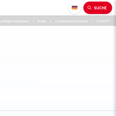
SUCHE
La Plagne entdecken
Praxis
Commerces & Services
Cris BTP