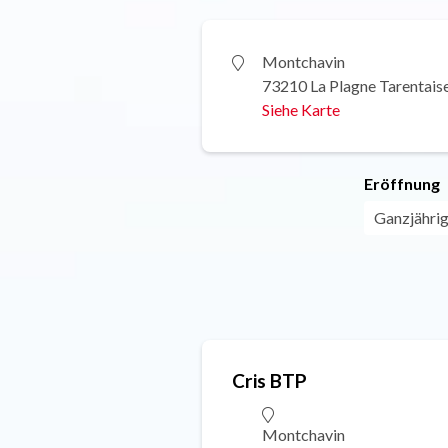
Montchavin
73210 La Plagne Tarentais
Siehe Karte
Eröffnung
Ganzjährig 
Cris BTP
Montchavin