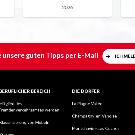
2026
e unsere guten Tipps per E-Mail
ICH MEL
BERUFLICHER BEREICH
DIE DÖRFER
Mitglied des
La Plagne Vallée
Fremdenverkehrsamtes werden
Champagny-en-Vanoise
Klassifizierung von Möbeln
Montchavin - Les Coches
Kurtaxe