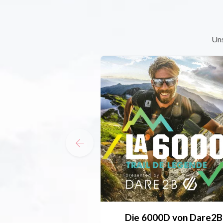
Uns
Die 6000D von Dare2B