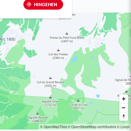
HINGEHEN
© OpenMapTiles
© OpenStreetMap contributors
© Loopi