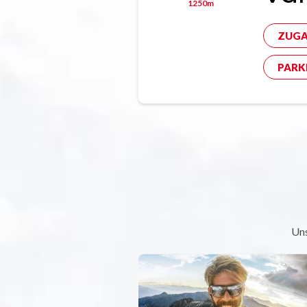
1250m
ZUGA
PARK
Uns