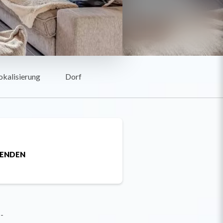
okalisierung
Dorf
SENDEN
-