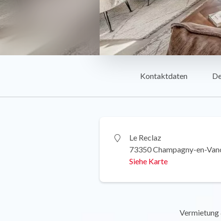
Kontaktdaten
De
Le Reclaz
73350 Champagny-en-Van
Siehe Karte
Vermietung &