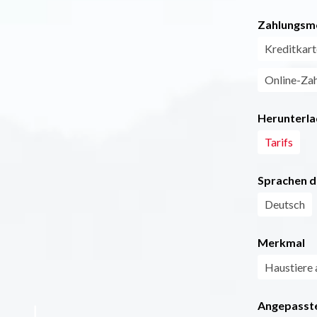
Zahlungsm
Kreditkart
Online-Za
Herunterla
Tarifs
Sprachen d
Deutsch
Merkmal
Haustiere 
Angepasste