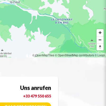
© OpenMapTiles
© OpenStreetMap contributors
© Loopi
Uns anrufen
+33 479 550 655