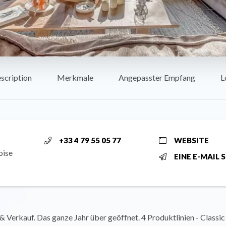
scription
Merkmale
Angepasster Empfang
L
+33 4 79 55 05 77
WEBSITE
oise
EINE E-MAIL 
 Verkauf. Das ganze Jahr über geöffnet. 4 Produktlinien - Classic 