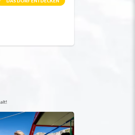
DAS DORF ENTDECKEN
alt!