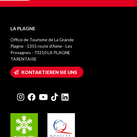
LA PLAGNE
Office de Tourisme de La Grande
Plagne - 1355 route d’Aime - Les
Provagnes - 73210 LA PLAGNE
TARENTAISE
KONTAKTIEREN SIE UNS