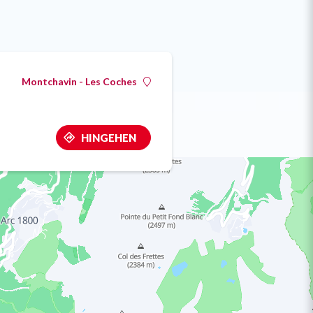
Montchavin - Les Coches
HINGEHEN