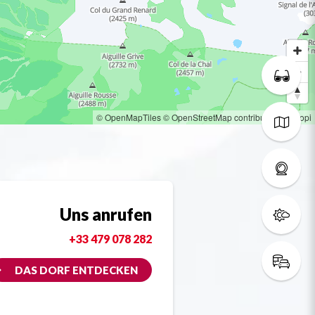
© OpenMapTiles
© OpenStreetMap contributors
© Loopi
Uns anrufen
+33 479 078 282
DAS DORF ENTDECKEN