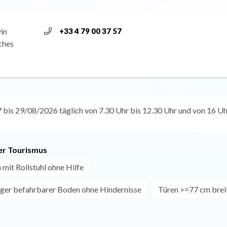
in
+33 4 79 00 37 57
ches
bis 29/08/2026 täglich von 7.30 Uhr bis 12.30 Uhr und von 16 Uh
r Tourismus
 mit Rollstuhl ohne Hilfe
ger befahrbarer Boden ohne Hindernisse
Türen >=77 cm brei