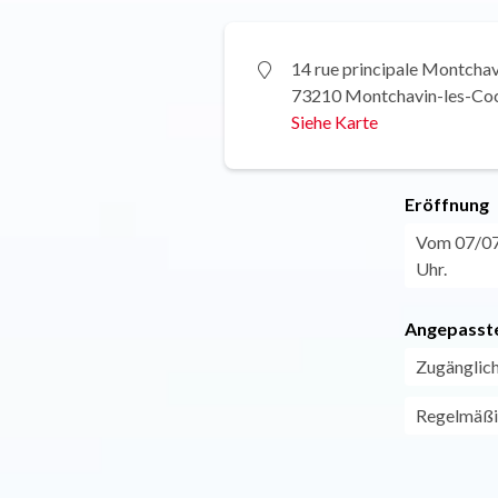
14 rue principale Montchav
73210 Montchavin-les-Co
Siehe Karte
Eröffnung
Vom 07/07 
Uhr.
Angepasste
Zugänglich
Regelmäßi