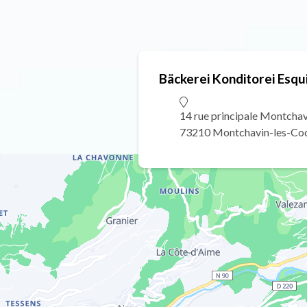
Bäckerei Konditorei Esqu
14 rue principale Montchav
73210 Montchavin-les-Co