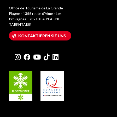
Office de Tourisme de La Grande
Plagne - 1355 route d’Aime - Les
Provagnes - 73210 LA PLAGNE
TARENTAISE
KONTAKTIEREN SIE UNS