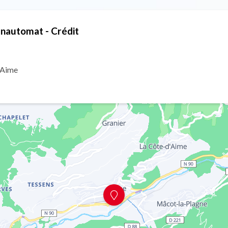
nautomat - Crédit
 Aime