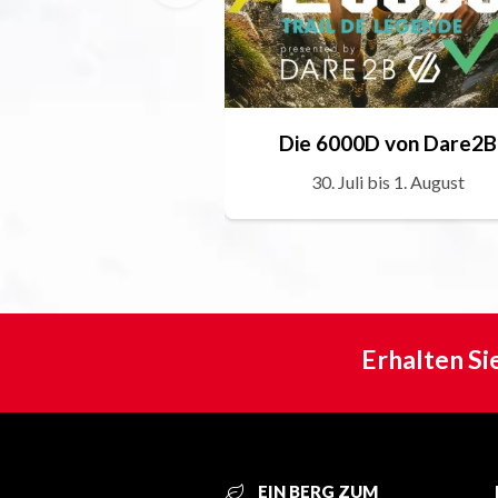
Die 6000D von Dare2B
30. Juli bis 1. August
Erhalten Si
EIN BERG ZUM