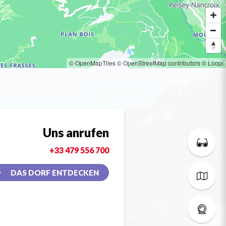
© OpenMapTiles
© OpenStreetMap contributors
© Loopi
Uns anrufen
+33 479 556 700
DAS DORF ENTDECKEN