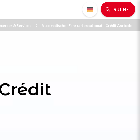
SUCHE
erces & Services
Automatischer Fahrkartenautomat - Crédit Agricole
Crédit