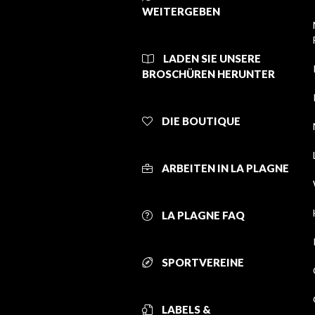
WEITERGEBEN
LADEN SIE UNSERE
BROSCHÜREN HERUNTER
DIE BOUTIQUE
ARBEITEN IN LA PLAGNE
LA PLAGNE FAQ
SPORTVEREINE
LABELS &