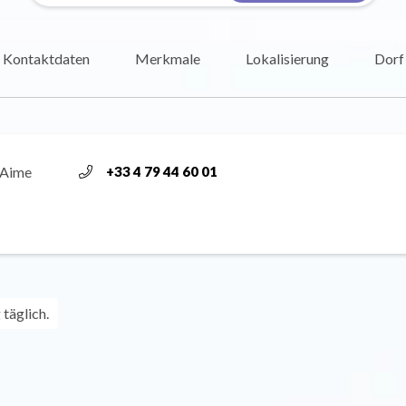
Kontaktdaten
Merkmale
Lokalisierung
Dorf
 Aime
+33 4 79 44 60 01
täglich.