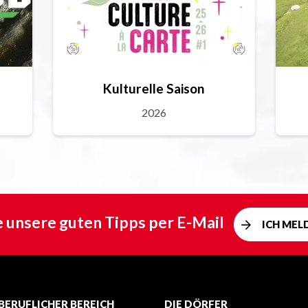
Kulturelle Saison
2026
e unsere guten Tipps per E-Mail
ICH MEL
BERUFLICHER BEREICH
DIE DÖRFER