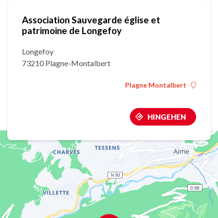
Association Sauvegarde église et
patrimoine de Longefoy
Longefoy
73210 Plagne-Montalbert
Plagne Montalbert
HINGEHEN