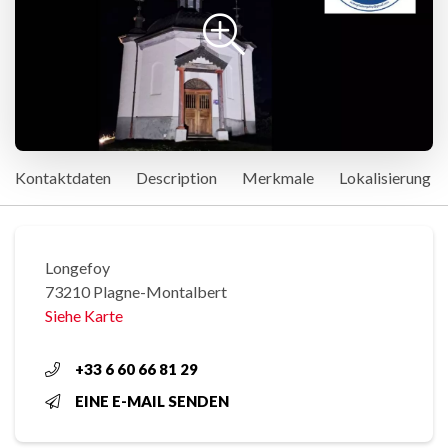
Kontaktdaten
Description
Merkmale
Lokalisierung
Longefoy
73210 Plagne-Montalbert
Siehe Karte
+33 6 60 66 81 29
EINE E-MAIL SENDEN