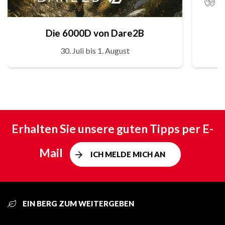
Die 6000D von Dare2B
30. Juli bis 1. August
Erhalten Sie unsere guten Tipps per E-
Mail
ICH MELDE MICH AN
EIN BERG ZUM WEITERGEBEN