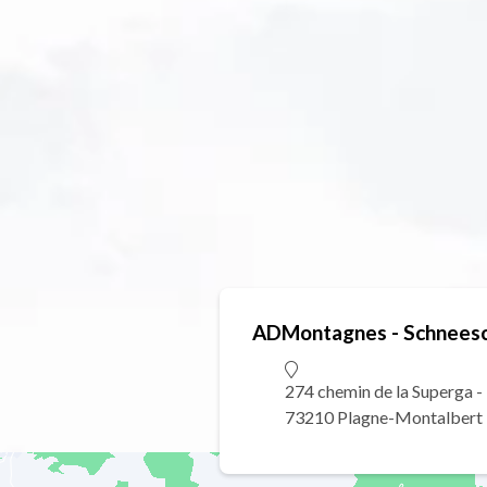
ADMontagnes - Schneesc
274 chemin de la Superga -
73210 Plagne-Montalbert