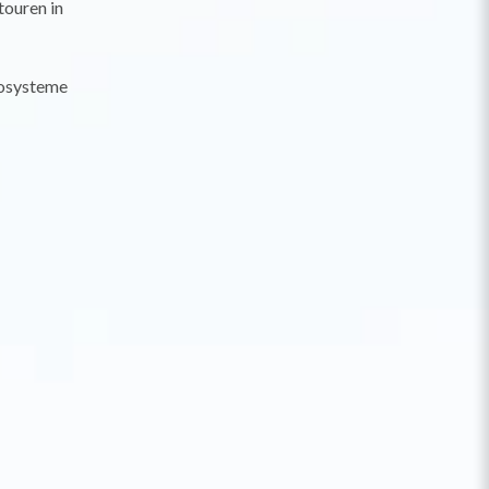
touren in
kosysteme