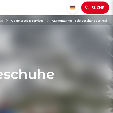
SUCHE
is
Commerces & Services
ADMontagnes - Schneeschuhe des Yeti
eschuhe