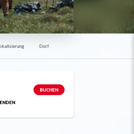
okalisierung
Dorf
BUCHEN
SENDEN