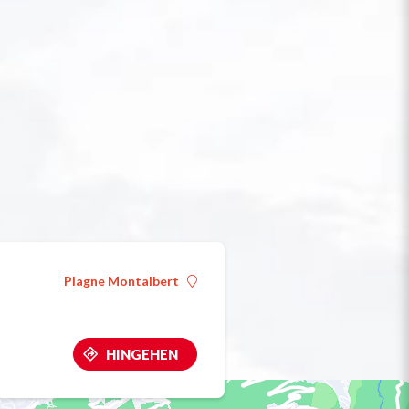
Plagne Montalbert
HINGEHEN