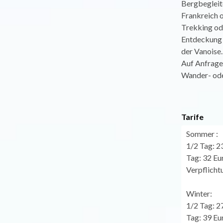
Bergbegleit
Frankreich o
Trekking od
Entdeckung 
der Vanoise.
Auf Anfrage
Wander- ode
Tarife
Sommer :
1/2 Tag: 2
Tag: 32 Eu
Verpflicht
Winter:
1/2 Tag: 2
Tag: 39 Eu