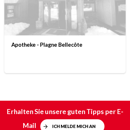
Apotheke - Plagne Bellecôte
Erhalten Sie unsere guten Tipps per E-
Mail
ICH MELDE MICH AN