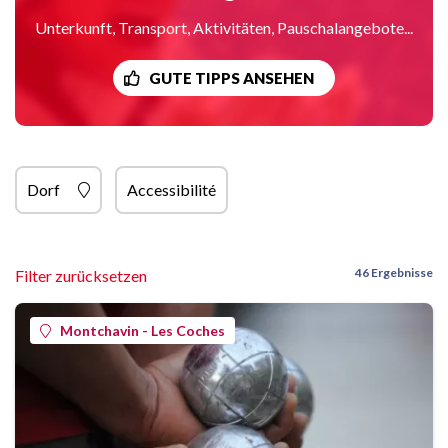
Unterkunft, Transport, Aktivitäten, Pauschalangebote...
GUTE TIPPS ANSEHEN
Dorf
Accessibilité
46 Ergebnisse
Filter zurücksetzen
Montchavin - Les Coches