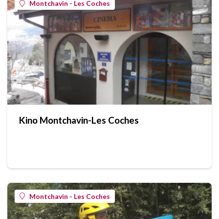
Montchavin - Les Coches
Kino Montchavin-Les Coches
Montchavin - Les Coches