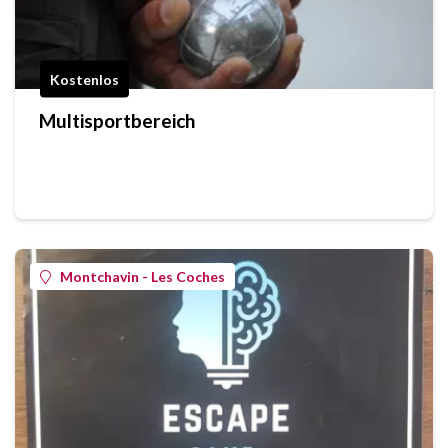
Kostenlos
Multisportbereich
Montchavin - Les Coches