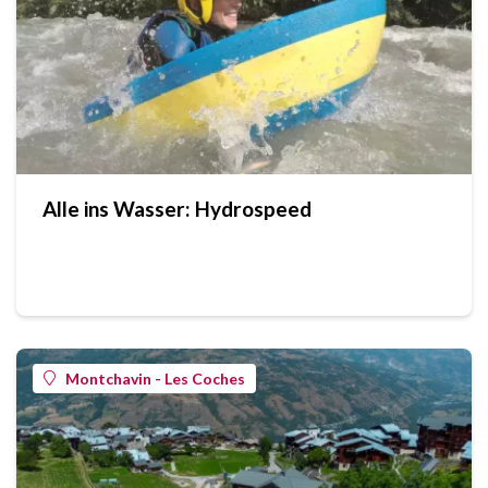
Alle ins Wasser: Hydrospeed
Montchavin - Les Coches