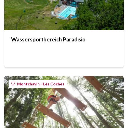
Wassersportbereich Paradisio
Montchavin - Les Coches