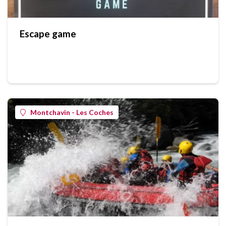
Escape game
Montchavin - Les Coches