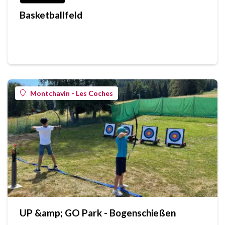
Basketballfeld
Montchavin - Les Coches
UP &amp; GO Park - Bogenschießen