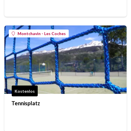
Montchavin - Les Coches
Kostenlos
Tennisplatz