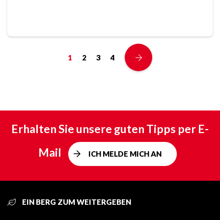
1
2
3
4
Erhalten Sie unsere guten Tipps per E-
Mail
ICH MELDE MICH AN
EIN BERG ZUM WEITERGEBEN