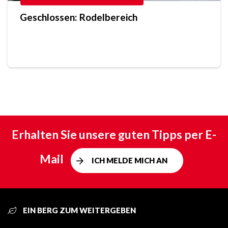
Geschlossen: Rodelbereich
Erhalten Sie unsere guten Tipps per E-
Mail
ICH MELDE MICH AN
EIN BERG ZUM WEITERGEBEN