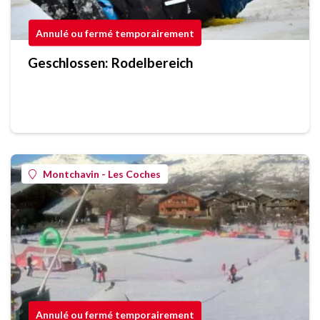
Annulé ou fermé temporairement
Geschlossen: Rodelbereich
Montchavin - Les Coches
Annulé ou fermé temporairement