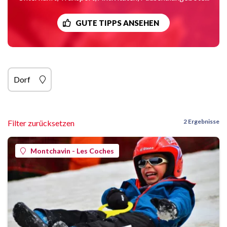
GUTE TIPPS ANSEHEN
Dorf
2 Ergebnisse
Filter zurücksetzen
Montchavin - Les Coches