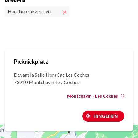
Merkmal
Haustiere akzeptiert
ja
Picknickplatz
Devant la Salle Hors Sac Les Coches
73210 Montchavin-les-Coches
Montchavin - Les Coches
HINGEHEN