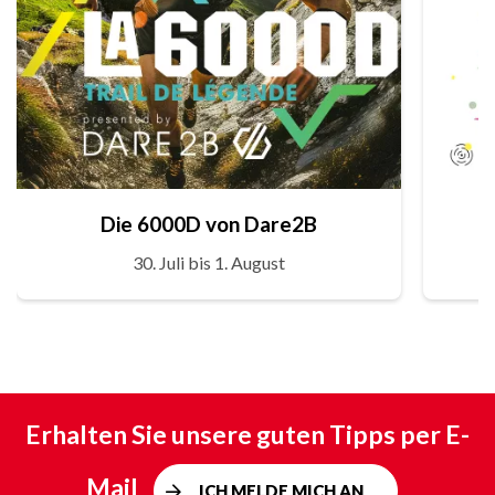
Die 6000D von Dare2B
30. Juli bis 1. August
Erhalten Sie unsere guten Tipps per E-
Mail
ICH MELDE MICH AN