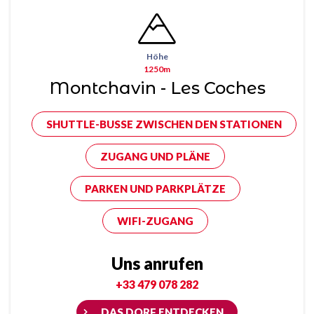
Höhe
1250m
Montchavin - Les Coches
SHUTTLE-BUSSE ZWISCHEN DEN STATIONEN
ZUGANG UND PLÄNE
PARKEN UND PARKPLÄTZE
WIFI-ZUGANG
Uns anrufen
+33 479 078 282
DAS DORF ENTDECKEN