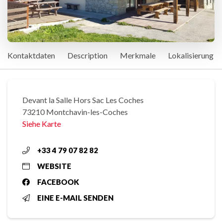
Kontaktdaten
Description
Merkmale
Lokalisierung
Devant la Salle Hors Sac Les Coches
73210 Montchavin-les-Coches
Siehe Karte
+33 4 79 07 82 82
WEBSITE
FACEBOOK
EINE E-MAIL SENDEN