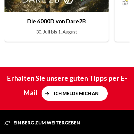
Die 6000D von Dare2B
30. Juli bis 1. August
Erhalten Sie unsere guten Tipps per E-
Mail
ICH MELDE MICH AN
EIN BERG ZUM WEITERGEBEN