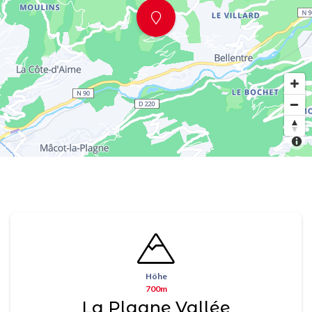
Höhe
700m
La Plagne Vallée