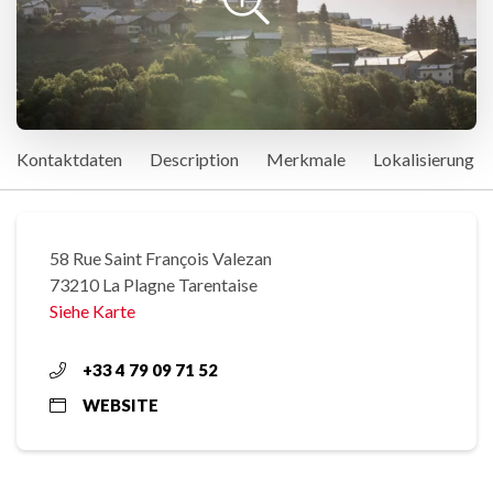
Kontaktdaten
Description
Merkmale
Lokalisierung
58 Rue Saint François Valezan
73210 La Plagne Tarentaise
Siehe Karte
+33 4 79 09 71 52
WEBSITE