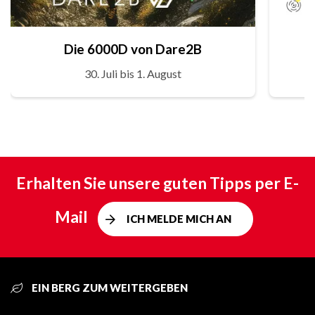
Die 6000D von Dare2B
30. Juli bis 1. August
Erhalten Sie unsere guten Tipps per E-
Mail
ICH MELDE MICH AN
EIN BERG ZUM WEITERGEBEN