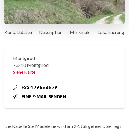
Kontaktdaten
Description
Merkmale
Lokalisierung
Montgirod
73210 Montgirod
Siehe Karte
+33 4 79 55 65 79
EINE E-MAIL SENDEN
Die Kapelle Ste Madeleine wird am 22. Juli gefeiert. Sie liegt