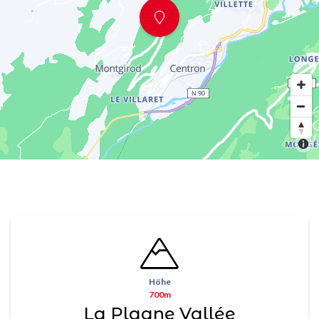
Höhe
700m
La Plagne Vallée