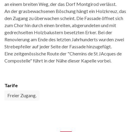
an einem breiten Weg, der das Dorf Montgirod verlässt.
An der grasbewachsenen Böschung hängt ein Holzkreuz, das
den Zugang zu überwachen scheint. Die Fassade öffnet sich
zum Chor hin durch einen breiten, abgerundeten und mit
gedrechselten Holzbalustern besetzten Erker. Bei der
Renovierung am Ende des letzten Jahrhunderts wurden zwei
Strebepfeiler auf jeder Seite der Fassade hinzugefügt.
Eine zeitgenössische Route der "Chemins de St JAcques de
Compostelle" führt in der Nähe dieser Kapelle vorbei.
Tarife
Freier Zugang.