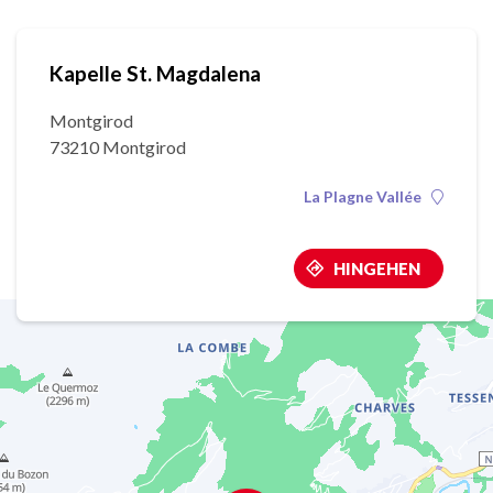
Kapelle St. Magdalena
Montgirod
73210 Montgirod
La Plagne Vallée
HINGEHEN