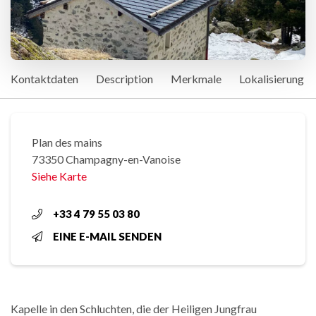
Kontaktdaten
Description
Merkmale
Lokalisierung
Plan des mains
73350 Champagny-en-Vanoise
Siehe Karte
+33 4 79 55 03 80
EINE E-MAIL SENDEN
Kapelle in den Schluchten, die der Heiligen Jungfrau