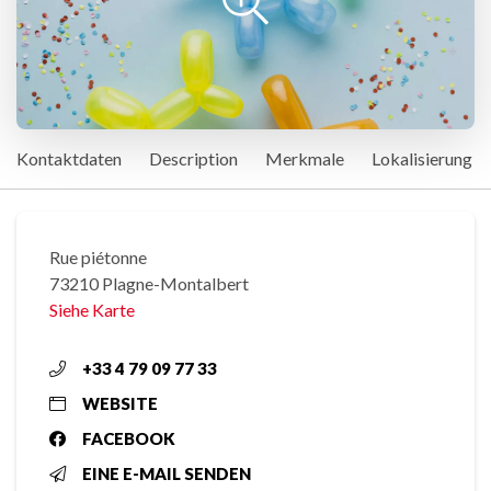
Kontaktdaten
Description
Merkmale
Lokalisierung
Rue piétonne
73210 Plagne-Montalbert
Siehe Karte
+33 4 79 09 77 33
WEBSITE
FACEBOOK
EINE E-MAIL SENDEN