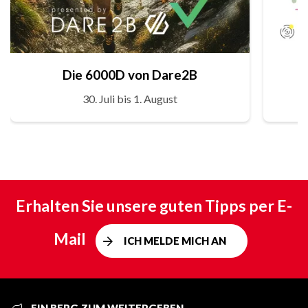
Die 6000D von Dare2B
30. Juli bis 1. August
Erhalten Sie unsere guten Tipps per E-
Mail
ICH MELDE MICH AN