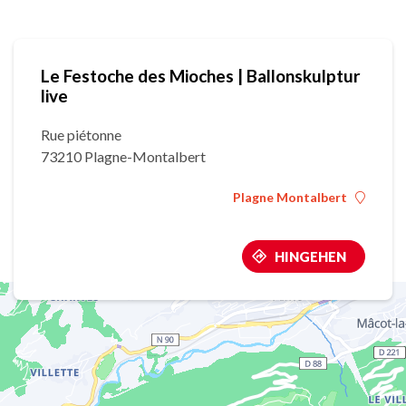
Le Festoche des Mioches | Ballonskulptur
live
Rue piétonne
73210 Plagne-Montalbert
Plagne Montalbert
HINGEHEN