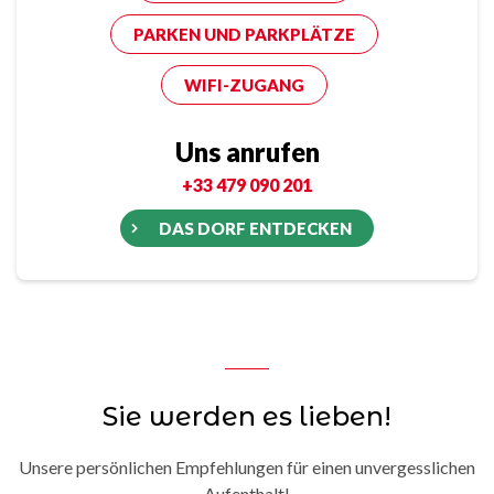
PARKEN UND PARKPLÄTZE
WIFI-ZUGANG
Uns anrufen
+33 479 090 201
DAS DORF ENTDECKEN
Sie werden es lieben!
Unsere persönlichen Empfehlungen für einen unvergesslichen
Aufenthalt!