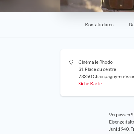
Kontaktdaten
De
Cinéma le Rhodo
31 Place du centre
73350 Champagny-en-Van
Siehe Karte
Verpassen Si
Eisenzeitalt
Juni 1940. F