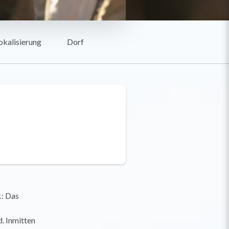
okalisierung
Dorf
1: Das
. Inmitten