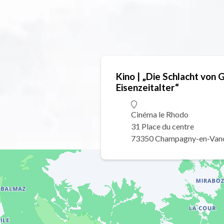
Kino | „Die Schlacht von G
Eisenzeitalter“
Cinéma le Rhodo
31 Place du centre
73350 Champagny-en-Van