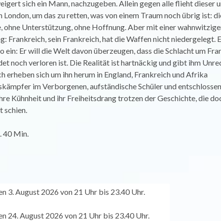
igert sich ein Mann, nachzugeben. Allein gegen alle flieht dieser
 London, um das zu retten, was von einem Traum noch übrig ist: die
 ohne Unterstützung, ohne Hoffnung. Aber mit einer wahnwitzige
 Frankreich, sein Frankreich, hat die Waffen nicht niedergelegt. E
ko ein: Er will die Welt davon überzeugen, dass die Schlacht um Fra
t noch verloren ist. Die Realität ist hartnäckig und gibt ihm Unre
h erheben sich um ihn herum in England, Frankreich und Afrika
kämpfer im Verborgenen, aufständische Schüler und entschlossen
ihre Kühnheit und ihr Freiheitsdrang trotzen der Geschichte, die do
 schien.
. 40 Min.
n 3. August 2026 von 21 Uhr bis 23.40 Uhr.
n 24. August 2026 von 21 Uhr bis 23.40 Uhr.