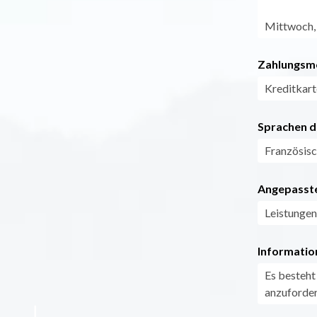
Mittwoch, 
Zahlungsm
Kreditkart
Sprachen d
Französis
Angepasste
Leistungen
Informatio
Es besteht
anzuforder