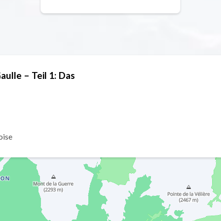
aulle – Teil 1: Das
oise