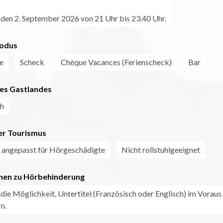
den 2. September 2026 von 21 Uhr bis 23.40 Uhr.
odus
e
Scheck
Chèque Vacances (Ferienscheck)
Bar
es Gastlandes
ch
r Tourismus
 angepasst für Hörgeschädigte
Nicht rollstuhlgeeignet
nen zu Hörbehinderung
 die Möglichkeit, Untertitel (Französisch oder Englisch) im Voraus
n.