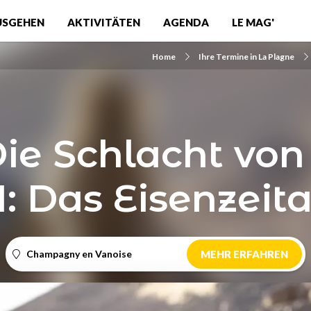
USGEHEN
AKTIVITÄTEN
AGENDA
LE MAG'
Home
Ihre Termine in La Plagne
Die Schlacht von
 1: Das Eisenzeita
Champagny en Vanoise
MEHR ERFAHREN