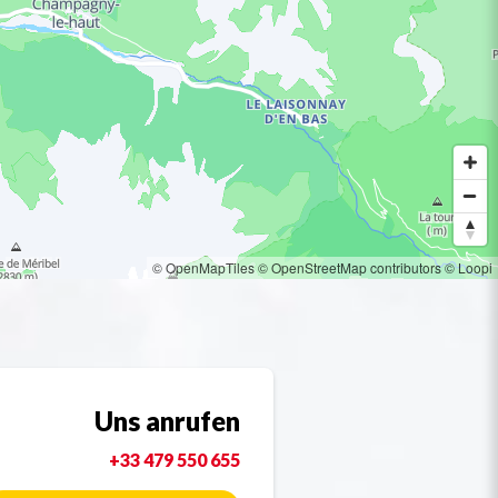
© OpenMapTiles
© OpenStreetMap contributors
© Loopi
Uns anrufen
+33 479 550 655