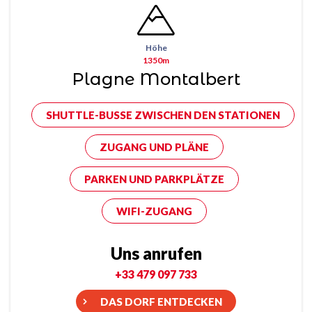
Höhe
1350m
Plagne Montalbert
SHUTTLE-BUSSE ZWISCHEN DEN STATIONEN
ZUGANG UND PLÄNE
PARKEN UND PARKPLÄTZE
WIFI-ZUGANG
Uns anrufen
+33 479 097 733
DAS DORF ENTDECKEN