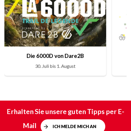
Die 6000D von Dare2B
30. Juli bis 1. August
Erhalten Sie unsere guten Tipps per E-
Mail
ICH MELDE MICH AN