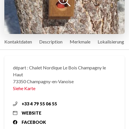
Kontaktdaten
Description
Merkmale
Lokalisierung
départ : Chalet Nordique Le Bois Champagny le
Haut
73350 Champagny-en-Vanoise
Siehe Karte
+33 4 79 55 06 55
WEBSITE
FACEBOOK