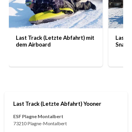
Last Track (Letzte Abfahrt) mit
Last T
dem Airboard
Snakeg
Last Track (Letzte Abfahrt) Yooner
ESF Plagne Montalbert
73210 Plagne-Montalbert