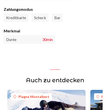
Zahlungsmodus
Kreditkarte
Scheck
Bar
Merkmal
Durée
30min
Auch zu entdecken
Plagne Montalbert
Plag