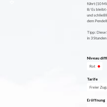
führt (10 Mi
8/ Es bleibt
und schließ
dem Pendelb
Tipp: Diese 
in 3 Stunden
Niveau diff
Rot
Tarife
Freier Zug
Eröffnung