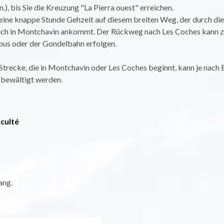
n.), bis Sie die Kreuzung "La Pierra ouest" erreichen.
 eine knappe Stunde Gehzeit auf diesem breiten Weg, der durch die 
lich in Montchavin ankommt. Der Rückweg nach Les Coches kann z
us oder der Gondelbahn erfolgen.
Strecke, die in Montchavin oder Les Coches beginnt, kann je nach
 bewältigt werden.
iculté
ang.