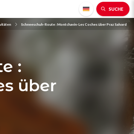
SUCHE
vitäten
Schneeschuh-Route : Montchavin-Les Coches über Praz Salvard
e :
s über