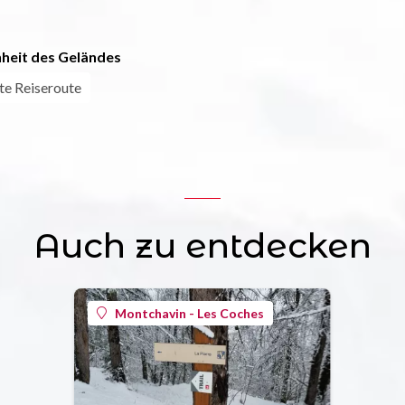
heit des Geländes
te Reiseroute
Auch zu entdecken
Montchavin - Les Coches