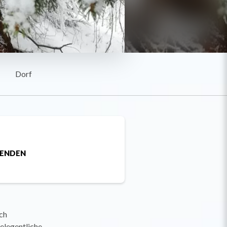
Dorf
SENDEN
ch
elegentliche