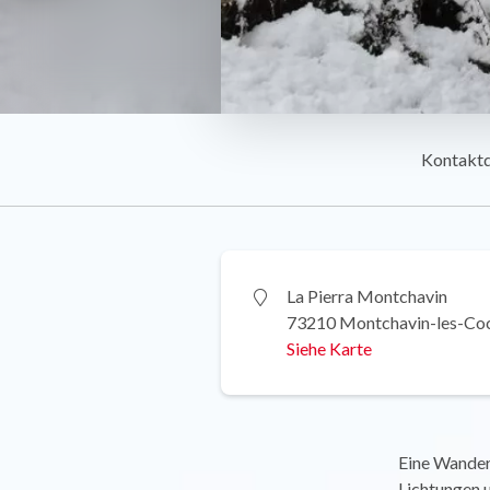
Kontakt
La Pierra Montchavin
73210 Montchavin-les-Co
Siehe Karte
Eine Wander
Lichtungen u