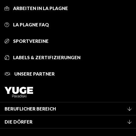
ARBEITEN IN LA PLAGNE
LA PLAGNE FAQ
SPORTVEREINE
LABELS & ZERTIFIZIERUNGEN
UNSERE PARTNER
BERUFLICHER BEREICH
Mitglied des Fremdenverkehrsamtes werden
DIE DÖRFER
Klassifizierung von Möbeln
La Plagne Vallée