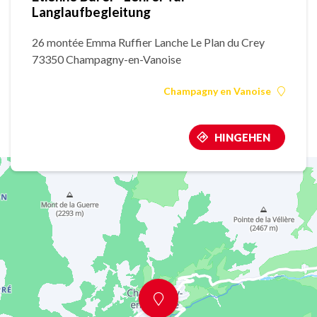
Langlaufbegleitung
26 montée Emma Ruffier Lanche Le Plan du Crey
73350 Champagny-en-Vanoise
Champagny en Vanoise
HINGEHEN