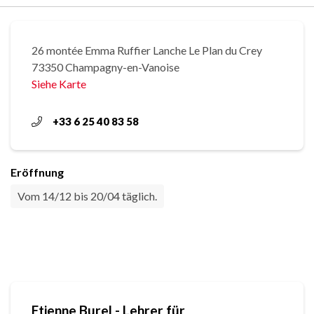
26 montée Emma Ruffier Lanche Le Plan du Crey
73350 Champagny-en-Vanoise
Siehe Karte
+33 6 25 40 83 58
Eröffnung
Vom 14/12 bis 20/04 täglich.
Etienne Burel - Lehrer für