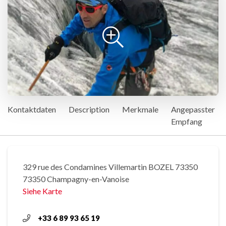
Kontaktdaten
Description
Merkmale
Angepasster
Empfang
329 rue des Condamines Villemartin BOZEL 73350
73350 Champagny-en-Vanoise
Siehe Karte
+33 6 89 93 65 19