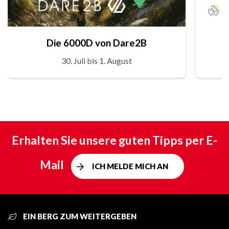
Die 6000D von Dare2B
30. Juli bis 1. August
Erhalten Sie unsere guten Tipps per E-
Mail
ICH MELDE MICH AN
EIN BERG ZUM WEITERGEBEN