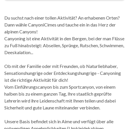
Du suchst nach einer tollen Aktivität? An erhabenen Orten?
Dann wähle CanyoniCimes und tauche ein in das Herz der
alpinen Canyons!
Canyoning ist eine Aktivität in den Bergen, bei der man Flüsse
zu Fuß hinabsteigt: Abseilen, Sprünge, Rutschen, Schwimmen,
Deeskalation...
Ob mit der Familie oder mit Freunden, ob Naturliebhaber,
Sensationshungrige oder Entdeckungshungrige - Canyoning
ist die richtige Aktivität für dich!
Vom Einführungscanyon bis zum Sportcanyon, von einem
halben bis zu einem ganzen Tag, Ihre staatlich geprüfte
Lehrerin wird ihre Leidenschaft mit Ihnen teilen und dabei
Sicherheit und gute Laune miteinander verbinden.
Unsere Basis befindet sich in Aime und verfügt über alle
notwendigen Annehmlichkeiten (Umkleidekabinen,