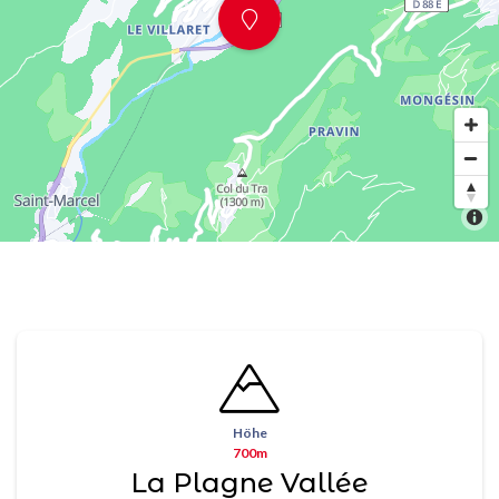
Höhe
700m
La Plagne Vallée