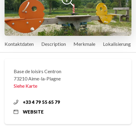
Kontaktdaten
Description
Merkmale
Lokalisierung
Base de loisirs Centron
73210 Aime-la-Plagne
Siehe Karte
+33 4 79 55 65 79
WEBSITE