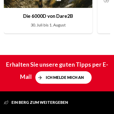
Die 6000D von Dare2B
30. Juli bis 1. August
Erhalten Sie unsere guten Tipps per E-
Mail
ICH MELDE MICH AN
EIN BERG ZUM WEITERGEBEN