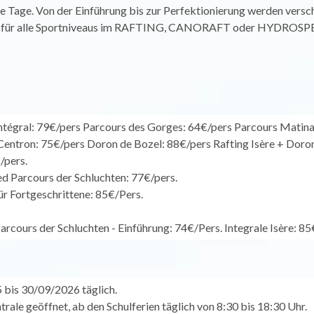
e Tage. Von der Einführung bis zur Perfektionierung werden versc
für alle Sportniveaus im RAFTING, CANORAFT oder HYDROS
ntégral: 79€/pers Parcours des Gorges: 64€/pers Parcours Matina
Centron: 75€/pers Doron de Bozel: 88€/pers Rafting Isère + Doro
/pers.
 Parcours der Schluchten: 77€/pers.
ür Fortgeschrittene: 85€/Pers.
arcours der Schluchten - Einführung: 74€/Pers. Integrale Isère: 85
bis 30/09/2026 täglich.
rale geöffnet, ab den Schulferien täglich von 8:30 bis 18:30 Uhr.