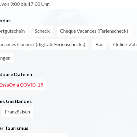
 von 9:00 bis 17:00 Uhr.
odus
tgutschein
Scheck
Chèque Vacances (Ferienscheck)
cances Connect (digitale Ferienschecks)
Bar
Online-Zah
ungen
dbare Dateien
 EssaOnia COVID-19
es Gastlandes
Französisch
r Tourismus