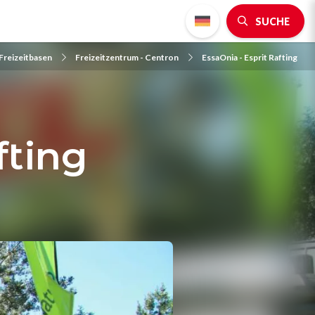
SUCHE
Freizeitbasen
Freizeitzentrum - Centron
EssaOnia - Esprit Rafting
fting