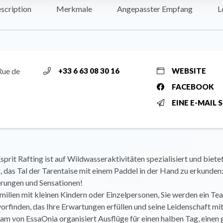
scription
Merkmale
Angepasster Empfang
L
Rue de
+33 6 63 08 30 16
WEBSITE
FACEBOOK
EINE E-MAIL 
sprit Rafting ist auf Wildwasseraktivitäten spezialisiert und bietet
 das Tal der Tarentaise mit einem Paddel in der Hand zu erkunden:
erungen und Sensationen!
ilien mit kleinen Kindern oder Einzelpersonen, Sie werden ein Te
orfinden, das Ihre Erwartungen erfüllen und seine Leidenschaft mit
am von EssaOnia organisiert Ausflüge für einen halben Tag, einen