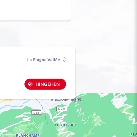
La Plagne Vallée
HINGEHEN