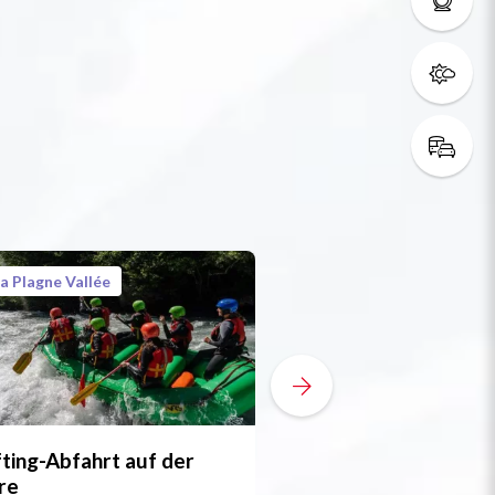
a Plagne Vallée
La Plagne Vallée
ting-Abfahrt auf der
Canoraft auf der I
re