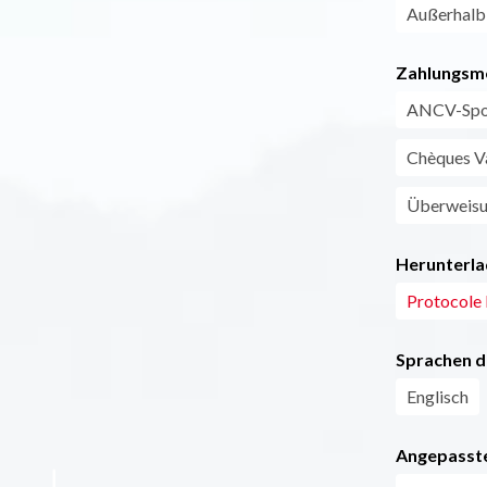
Außerhalb,
Zahlungsm
ANCV-Spor
Chèques Va
Überweis
Herunterla
Protocole
Sprachen d
Englisch
Angepasste