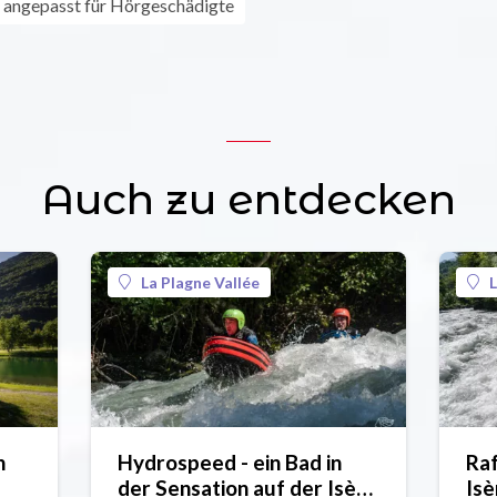
 angepasst für Hörgeschädigte
Auch zu entdecken
La Plagne Vallée
L
n
Hydrospeed - ein Bad in
Raf
der Sensation auf der Isère
Isè