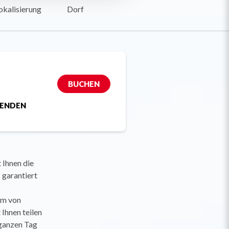
okalisierung
Dorf
BUCHEN
SENDEN
 Ihnen die
 garantiert
am von
 Ihnen teilen
 ganzen Tag