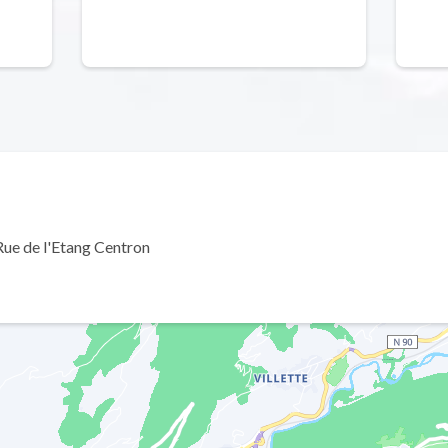
nehmen
Rue de l'Etang Centron