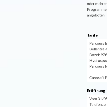
oder mehrer
Programme 
angeboten.
Tarife
Parcours I
Bellentre-
Bozel: 97€
Hydrospeed
Parcours f
Canoraft P
Eröffnung
Vom 01/05 
Telefonzent