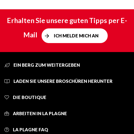
Erhalten Sie unsere guten Tipps per E-
Mail
ICH MELDE MICH AN
EIN BERG ZUM WEITERGEBEN
LADEN SIE UNSERE BROSCHÜREN HERUNTER
DIE BOUTIQUE
ARBEITEN IN LA PLAGNE
LA PLAGNE FAQ