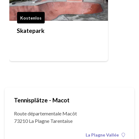
Kostenlos
Skatepark
Tennisplätze - Macot
Route départementale Macôt
73210 La Plagne Tarentaise
La Plagne Vallée