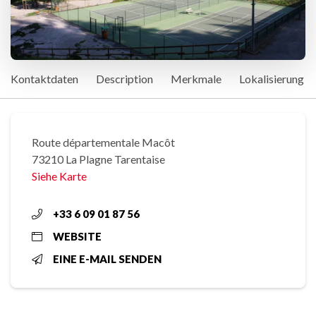
Kontaktdaten
Description
Merkmale
Lokalisierung
Route départementale Macôt
73210 La Plagne Tarentaise
Siehe Karte
+33 6 09 01 87 56
WEBSITE
EINE E-MAIL SENDEN