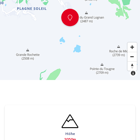
Höhe
2050m