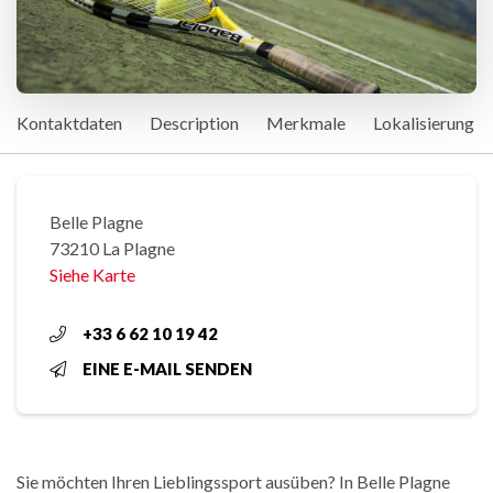
Kontaktdaten
Description
Merkmale
Lokalisierung
Belle Plagne
73210 La Plagne
Siehe Karte
+33 6 62 10 19 42
EINE E-MAIL SENDEN
Sie möchten Ihren Lieblingssport ausüben? In Belle Plagne