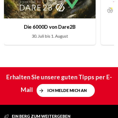
Die 6000D von Dare2B
30. Juli bis 1. August
Erhalten Sie unsere guten Tipps per E-
Mail
ICH MELDE MICH AN
EIN BERG ZUM WEITERGEBEN