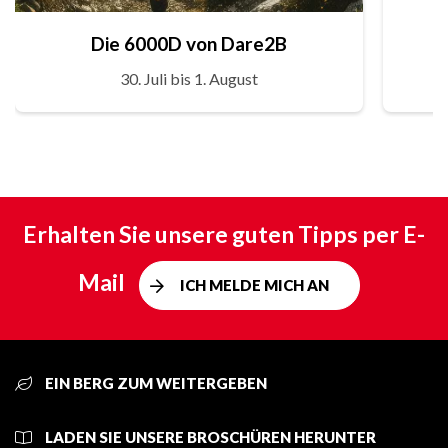
Die 6000D von Dare2B
30. Juli bis 1. August
Erhalten Sie unsere guten Tipps per E-
Mail
ICH MELDE MICH AN
EIN BERG ZUM WEITERGEBEN
LADEN SIE UNSERE BROSCHÜREN HERUNTER