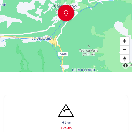
Höhe
1250m