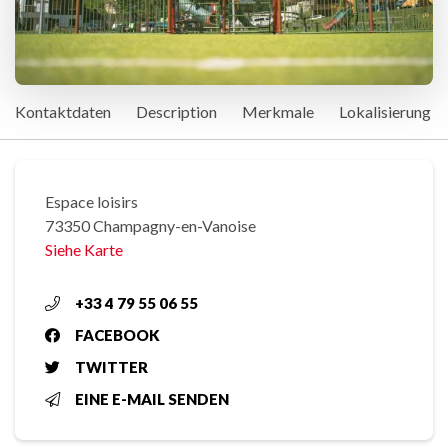
Kontaktdaten
Description
Merkmale
Lokalisierung
Espace loisirs
73350 Champagny-en-Vanoise
Siehe Karte
+33 4 79 55 06 55
FACEBOOK
TWITTER
EINE E-MAIL SENDEN