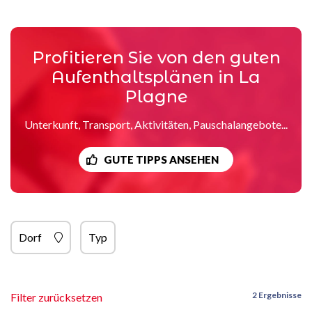
Profitieren Sie von den guten
Aufenthaltsplänen in La
Plagne
Unterkunft, Transport, Aktivitäten, Pauschalangebote...
GUTE TIPPS ANSEHEN
Dorf
Typ
2 Ergebnisse
Filter zurücksetzen