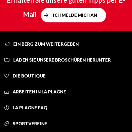
Erhalten Sie unsere guten Tipps per E-
Mail
ICH MELDE MICH AN
EIN BERG ZUM WEITERGEBEN
LADEN SIE UNSERE BROSCHÜREN HERUNTER
DIE BOUTIQUE
ARBEITEN IN LA PLAGNE
LA PLAGNE FAQ
SPORTVEREINE