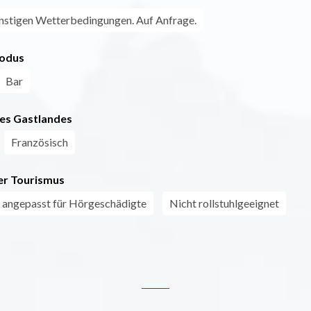
nstigen Wetterbedingungen. Auf Anfrage.
odus
Bar
es Gastlandes
Französisch
r Tourismus
 angepasst für Hörgeschädigte
Nicht rollstuhlgeeignet