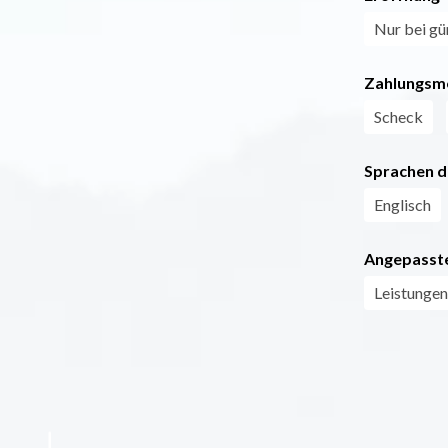
Nur bei gü
Zahlungsm
Scheck
Sprachen d
Englisch
Angepasste
Leistungen