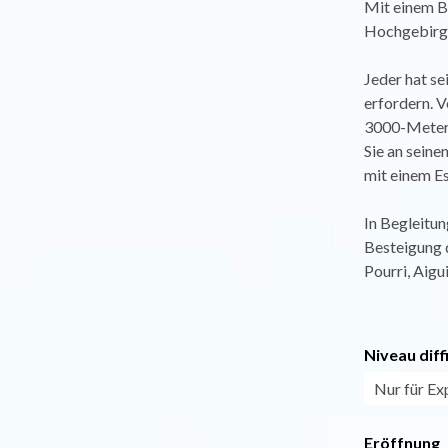
Mit einem Be
Hochgebirgs
Jeder hat se
erfordern. V
3000-Meter-L
Sie an seine
mit einem Es
In Begleitun
Besteigung 
Pourri, Aigui
Niveau diff
Nur für Ex
Eröffnung