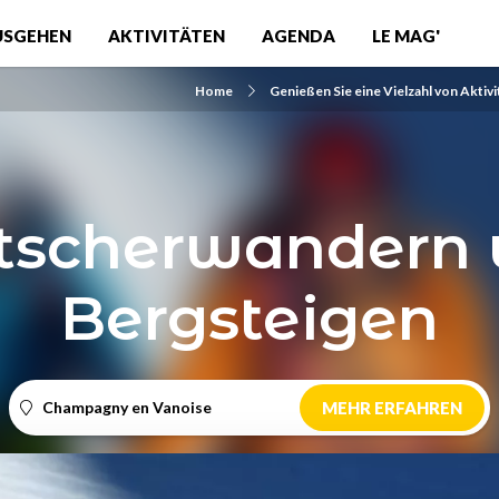
USGEHEN
AKTIVITÄTEN
AGENDA
LE MAG'
Home
Genießen Sie eine Vielzahl von Aktiv
tscherwandern
Bergsteigen
Champagny en Vanoise
MEHR ERFAHREN