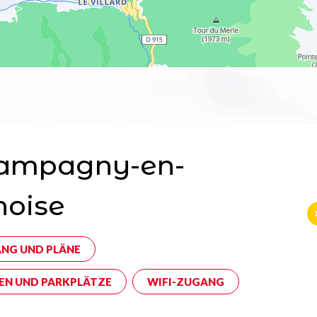
ampagny-en-
noise
NG UND PLÄNE
EN UND PARKPLÄTZE
WIFI-ZUGANG