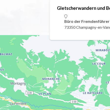
Gletscherwandern und B
Büro der Fremdenführe
73350 Champagny-en-Van