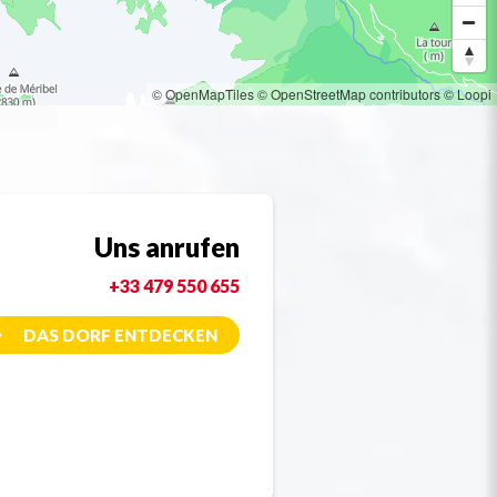
© OpenMapTiles
© OpenStreetMap contributors
© Loopi
Uns anrufen
+33 479 550 655
DAS DORF ENTDECKEN