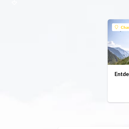
Cha
Entde