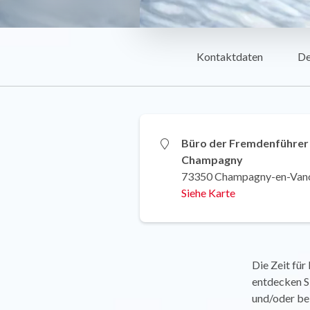
Kontaktdaten
De
Büro der Fremdenführer
Champagny
73350 Champagny-en-Van
Siehe Karte
Die Zeit fü
entdecken Si
und/oder bei