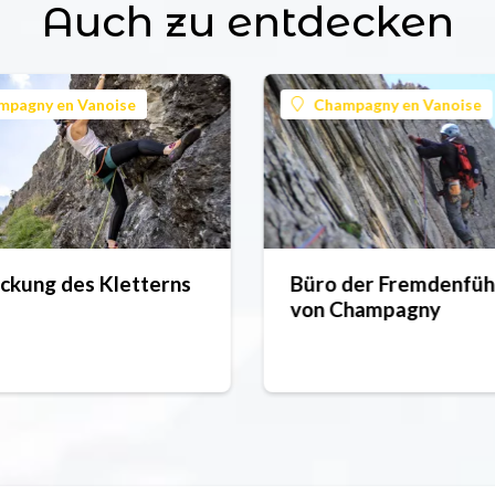
Auch zu entdecken
mpagny en Vanoise
Champagny en Vanoise
ckung des Kletterns
Büro der Fremdenfüh
von Champagny