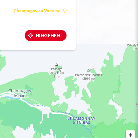
Champagny en Vanoise
HINGEHEN