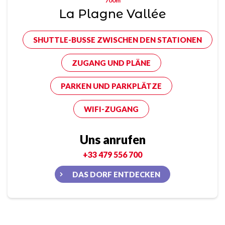
700m
La Plagne Vallée
SHUTTLE-BUSSE ZWISCHEN DEN STATIONEN
ZUGANG UND PLÄNE
PARKEN UND PARKPLÄTZE
WIFI-ZUGANG
Uns anrufen
+33 479 556 700
DAS DORF ENTDECKEN