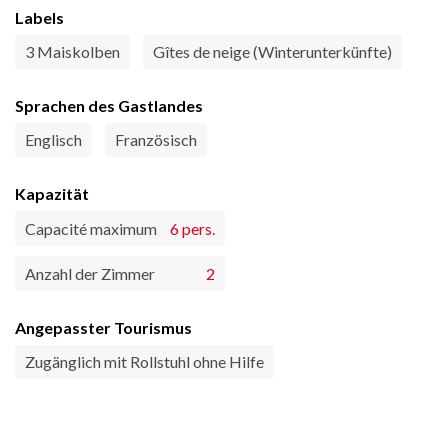
Labels
3 Maiskolben
Gîtes de neige (Winterunterkünfte)
Sprachen des Gastlandes
Englisch
Französisch
Kapazität
Capacité maximum
6 pers.
Anzahl der Zimmer
2
Angepasster Tourismus
Zugänglich mit Rollstuhl ohne Hilfe