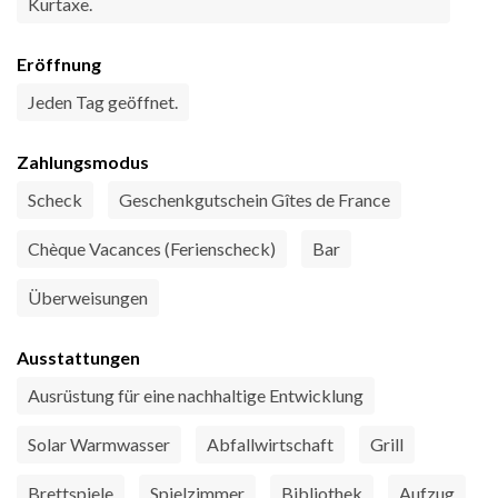
Kurtaxe.
Eröffnung
Jeden Tag geöffnet.
Zahlungsmodus
Scheck
Geschenkgutschein Gîtes de France
Chèque Vacances (Ferienscheck)
Bar
Überweisungen
Ausstattungen
Ausrüstung für eine nachhaltige Entwicklung
Solar Warmwasser
Abfallwirtschaft
Grill
Brettspiele
Spielzimmer
Bibliothek
Aufzug