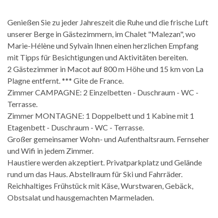
Genießen Sie zu jeder Jahreszeit die Ruhe und die frische Luft
unserer Berge in Gästezimmern, im Chalet "Malezan", wo
Marie-Hélène und Sylvain Ihnen einen herzlichen Empfang
mit Tipps für Besichtigungen und Aktivitäten bereiten.
2 Gästezimmer in Macot auf 800 m Höhe und 15 km von La
Plagne entfernt. *** Gite de France.
Zimmer CAMPAGNE: 2 Einzelbetten - Duschraum - WC -
Terrasse.
Zimmer MONTAGNE: 1 Doppelbett und 1 Kabine mit 1
Etagenbett - Duschraum - WC - Terrasse.
Großer gemeinsamer Wohn- und Aufenthaltsraum. Fernseher
und Wifi in jedem Zimmer.
Haustiere werden akzeptiert. Privatparkplatz und Gelände
rund um das Haus. Abstellraum für Ski und Fahrräder.
Reichhaltiges Frühstück mit Käse, Wurstwaren, Gebäck,
Obstsalat und hausgemachten Marmeladen.