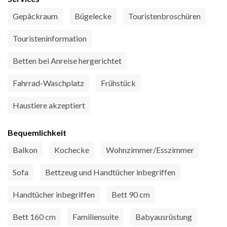
Gepäckraum
Bügelecke
Touristenbroschüren
Touristeninformation
Betten bei Anreise hergerichtet
Fahrrad-Waschplatz
Frühstück
Haustiere akzeptiert
Bequemlichkeit
Balkon
Kochecke
Wohnzimmer/Esszimmer
Sofa
Bettzeug und Handtücher inbegriffen
Handtücher inbegriffen
Bett 90 cm
Bett 160 cm
Familiensuite
Babyausrüstung