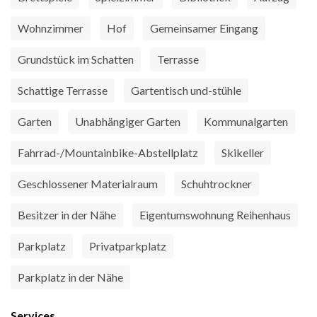
Wohnzimmer
Hof
Gemeinsamer Eingang
Grundstück im Schatten
Terrasse
Schattige Terrasse
Gartentisch und-stühle
Garten
Unabhängiger Garten
Kommunalgarten
Fahrrad-/Mountainbike-Abstellplatz
Skikeller
Geschlossener Materialraum
Schuhtrockner
Besitzer in der Nähe
Eigentumswohnung Reihenhaus
Parkplatz
Privatparkplatz
Parkplatz in der Nähe
Services