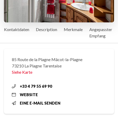
Kontaktdaten
Description
Merkmale
Angepasster
Empfang
85 Route de la Plagne Mâcot-la-Plagne
73210 La Plagne Tarentaise
Siehe Karte
+33 4 79 55 69 90
WEBSITE
EINE E-MAIL SENDEN