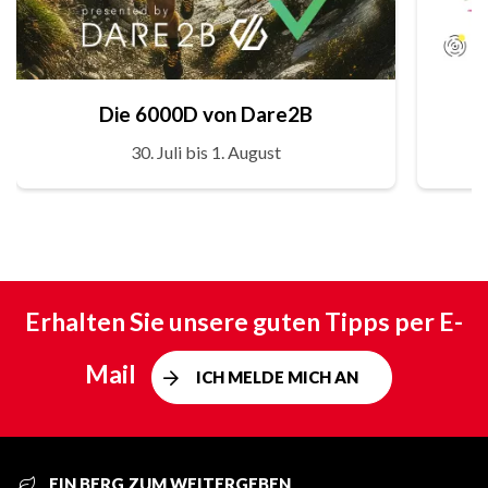
Die 6000D von Dare2B
30. Juli bis 1. August
Erhalten Sie unsere guten Tipps per E-
Mail
ICH MELDE MICH AN
EIN BERG ZUM WEITERGEBEN