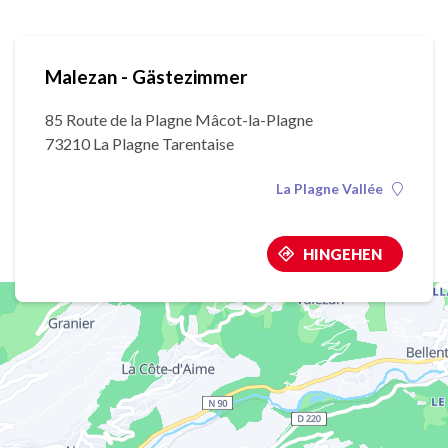
Malezan - Gästezimmer
85 Route de la Plagne Mâcot-la-Plagne
73210 La Plagne Tarentaise
La Plagne Vallée
HINGEHEN