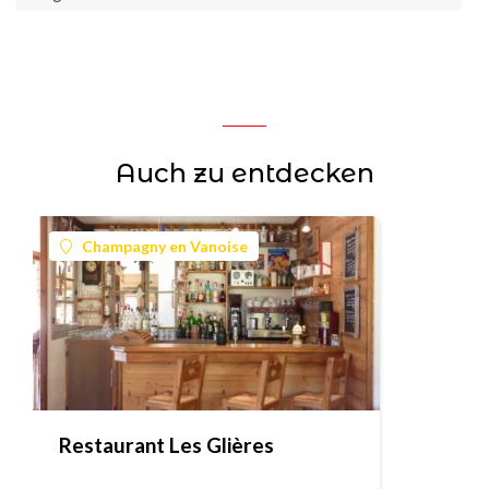
Auch zu entdecken
Champagny en Vanoise
Restaurant Les Glières