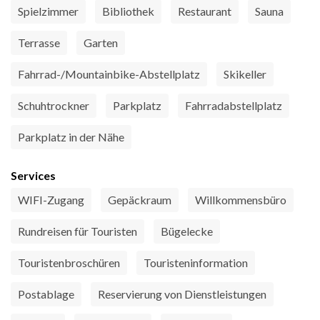
Spielzimmer
Bibliothek
Restaurant
Sauna
Terrasse
Garten
Fahrrad-/Mountainbike-Abstellplatz
Skikeller
Schuhtrockner
Parkplatz
Fahrradabstellplatz
Parkplatz in der Nähe
Services
WIFI-Zugang
Gepäckraum
Willkommensbüro
Rundreisen für Touristen
Bügelecke
Touristenbroschüren
Touristeninformation
Postablage
Reservierung von Dienstleistungen