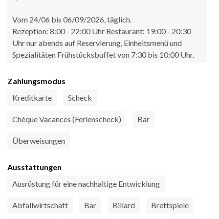
Vom 24/06 bis 06/09/2026, täglich.
Rezeption: 8:00 - 22:00 Uhr Restaurant: 19:00 - 20:30
Uhr nur abends auf Reservierung, Einheitsmenü und
Spezialitäten Frühstücksbuffet von 7:30 bis 10:00 Uhr.
Zahlungsmodus
Kreditkarte
Scheck
Chèque Vacances (Ferienscheck)
Bar
Überweisungen
Ausstattungen
Ausrüstung für eine nachhaltige Entwicklung
Abfallwirtschaft
Bar
Billard
Brettspiele