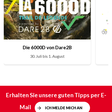
Die 6000D von Dare2B
30. Juli bis 1. August
Erhalten Sie unsere guten Tipps per E-
Mail
ICH MELDE MICH AN