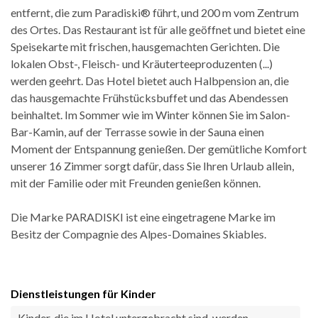
entfernt, die zum Paradiski® führt, und 200 m vom Zentrum
des Ortes. Das Restaurant ist für alle geöffnet und bietet eine
Speisekarte mit frischen, hausgemachten Gerichten. Die
lokalen Obst-, Fleisch- und Kräuterteeproduzenten (...)
werden geehrt. Das Hotel bietet auch Halbpension an, die
das hausgemachte Frühstücksbuffet und das Abendessen
beinhaltet. Im Sommer wie im Winter können Sie im Salon-
Bar-Kamin, auf der Terrasse sowie in der Sauna einen
Moment der Entspannung genießen. Der gemütliche Komfort
unserer 16 Zimmer sorgt dafür, dass Sie Ihren Urlaub allein,
mit der Familie oder mit Freunden genießen können.
Die Marke PARADISKI ist eine eingetragene Marke im
Besitz der Compagnie des Alpes-Domaines Skiables.
Dienstleistungen für Kinder
Kinder, die im Hotel untergebracht sind, werden