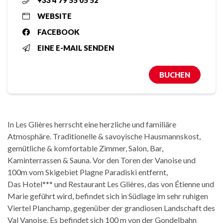
+33 4 79 55 05 52
WEBSITE
FACEBOOK
EINE E-MAIL SENDEN
BUCHEN
In Les Glières herrscht eine herzliche und familiäre
Atmosphäre. Traditionelle & savoyische Hausmannskost,
gemütliche & komfortable Zimmer, Salon, Bar,
Kaminterrassen & Sauna. Vor den Toren der Vanoise und
100m vom Skigebiet Plagne Paradiski entfernt,
Das Hotel*** und Restaurant Les Glières, das von Étienne und
Marie geführt wird, befindet sich in Südlage im sehr ruhigen
Viertel Planchamp, gegenüber der grandiosen Landschaft des
Val Vanoise. Es befindet sich 100 m von der Gondelbahn