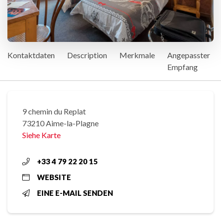
Kontaktdaten
Description
Merkmale
Angepasster
Empfang
9 chemin du Replat
73210 Aime-la-Plagne
Siehe Karte
+33 4 79 22 20 15
WEBSITE
EINE E-MAIL SENDEN