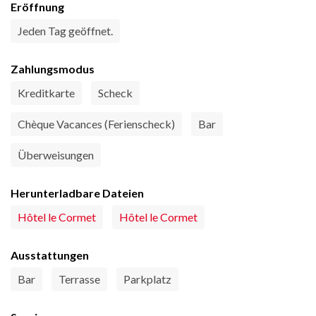
Eröffnung
Jeden Tag geöffnet.
Zahlungsmodus
Kreditkarte
Scheck
Chèque Vacances (Ferienscheck)
Bar
Überweisungen
Herunterladbare Dateien
Hôtel le Cormet
Hôtel le Cormet
Ausstattungen
Bar
Terrasse
Parkplatz