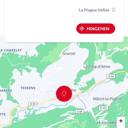
La Plagne Vallée
HINGEHEN