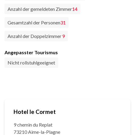
Anzahl der gemeldeten Zimmer
14
Gesamtzahl der Personen
31
Anzahl der Doppelzimmer
9
Angepasster Tourismus
Nicht rollstuhlgeeignet
Hotel le Cormet
9 chemin du Replat
73210 Aime-la-Plagne