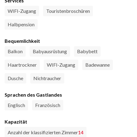
Services
WIFI-Zugang
Touristenbroschüren
Halbpension
Bequemlichkeit
Balkon
Babyausrüstung
Babybett
Haartrockner
WIFI-Zugang
Badewanne
Dusche
Nichtraucher
Sprachen des Gastlandes
Englisch
Französisch
Kapazität
Anzahl der klassifizierten Zimmer
14