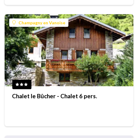
Champagny en Vanoise
Chalet le Bûcher - Chalet 6 pers.