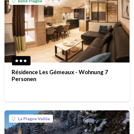
Belle Plagne
Résidence Les Gémeaux - Wohnung 7
Personen
La Plagne Vallée