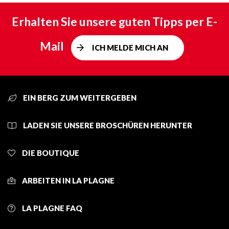
Erhalten Sie unsere guten Tipps per E-
Mail
ICH MELDE MICH AN
EIN BERG ZUM WEITERGEBEN
LADEN SIE UNSERE BROSCHÜREN HERUNTER
DIE BOUTIQUE
ARBEITEN IN LA PLAGNE
LA PLAGNE FAQ