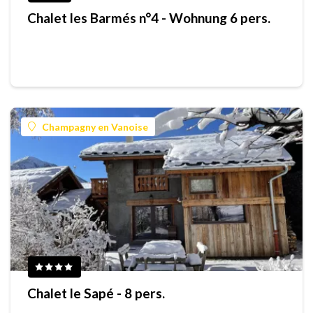
Chalet les Barmés n°4 - Wohnung 6 pers.
Champagny en Vanoise
Chalet le Sapé - 8 pers.