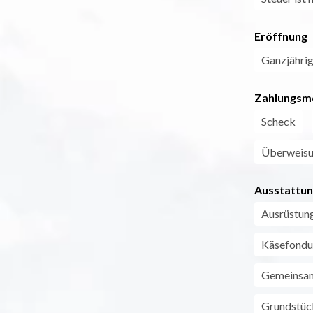
Eröffnung
Ganzjährig 
Zahlungsm
Scheck
Überweis
Ausstattu
Ausrüstung
Käsefondu
Gemeinsam
Grundstüc