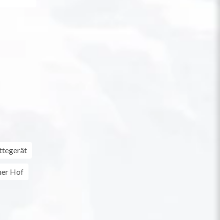
ttegerät
er Hof