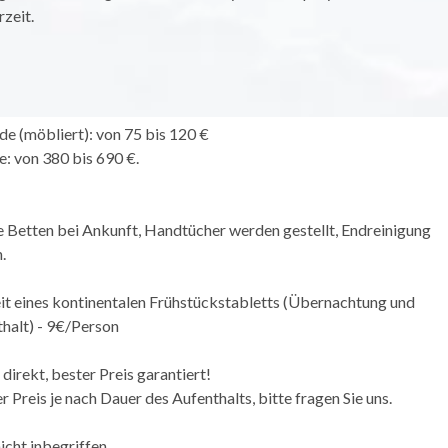
zeit.
 (möbliert): von 75 bis 120 €
: von 380 bis 690 €.
 Betten bei Ankunft, Handtücher werden gestellt, Endreinigung
.
t eines kontinentalen Frühstückstabletts (Übernachtung und
halt) - 9€/Person
direkt, bester Preis garantiert!
 Preis je nach Dauer des Aufenthalts, bitte fragen Sie uns.
nicht inbegriffen.