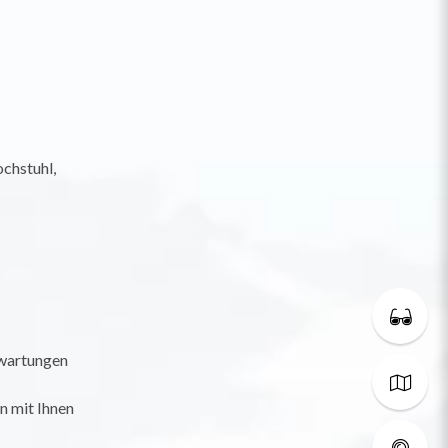
chstuhl,
rwartungen
n mit Ihnen