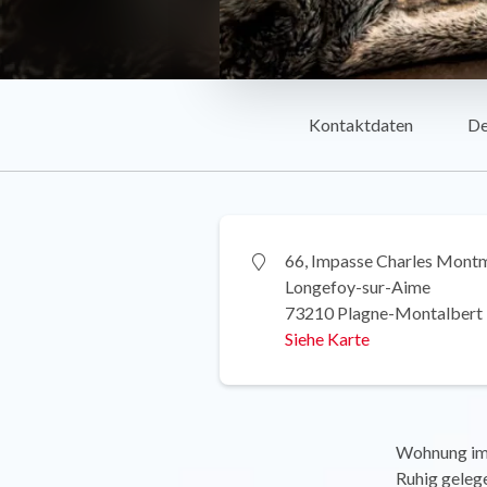
Kontaktdaten
De
66, Impasse Charles Mont
Longefoy-sur-Aime
73210 Plagne-Montalbert
Siehe Karte
Wohnung im 
Ruhig gelege