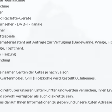
chine
er
nd Raclette-Geräte
fernseher - DVB-T-Kanäle
ner
ftsspiele
ematerial steht auf Anfrage zur Verfügung (Badewanne, Wiege, Ho
ge, Töpfchen).
he Heizung
indung
insamer Garten der Gîtes je nach Saison.
artenmöbel, Grill (Holzkohle wird gestellt), Chiliennes.
direkt über unseren Unterkünften und werden versuchen, Ihren E
 sowohl verfügbar als auch diskret zu sein.
ns darauf, Ihnen Informationen zu geben und unsere guten Adresse