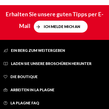
Erhalten Sie unsere guten Tipps per E-
Mail
ICH MELDE MICH AN
EIN BERG ZUM WEITERGEBEN
LADEN SIE UNSERE BROSCHÜREN HERUNTER
DIE BOUTIQUE
ARBEITEN IN LA PLAGNE
LA PLAGNE FAQ