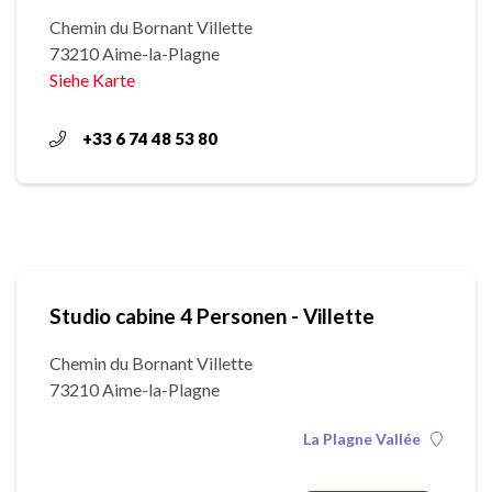
Chemin du Bornant Villette
73210 Aime-la-Plagne
Siehe Karte
+33 6 74 48 53 80
Studio cabine 4 Personen - Villette
Chemin du Bornant Villette
73210 Aime-la-Plagne
La Plagne Vallée