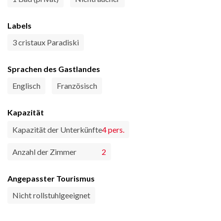
Labels
3 cristaux Paradiski
Sprachen des Gastlandes
Englisch
Französisch
Kapazität
Kapazität der Unterkünfte
4 pers.
Anzahl der Zimmer
2
Angepasster Tourismus
Nicht rollstuhlgeeignet