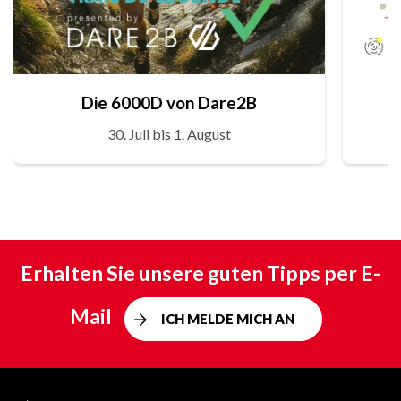
Die 6000D von Dare2B
30. Juli bis 1. August
Erhalten Sie unsere guten Tipps per E-
Mail
ICH MELDE MICH AN