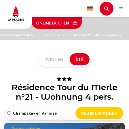
Skip
to
main
ONLINE BUCHEN
content
artments und Chalets
Résidence Tour du Merle n°21 - Wohnung 4 pers.
WINTER
ÉTÉ
Résidence Tour du Merle
n°21 - Wohnung 4 pers.
Champagny en Vanoise
MEHR ERFAHREN