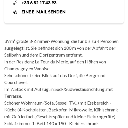
+33 6 82 17 43 93
EINE E-MAIL SENDEN
39 m² große 3-Zimmer-Wohnung, die für bis zu 4 Personen
ausgelegt ist. Sie befindet sich 100 m von der Abfahrt der
Seilbahn und dem Dorfzentrum entfernt.
In der Residenz La Tour du Merle, auf den Höhen von
Champagny en Vanoise.
Sehr schöner freier Blick auf das Dorf, die Berge und
Courchevel.
Im 7. Stock mit Aufzug, in Süd-/Südwestausrichtung, mit
Terrasse.
Schöner Wohnraum (Sofa, Sessel, TV...) mit Essbereich -
Küche (4 Kochplatten, Backofen, Mikrowelle, Kühlschrank
mit Gefrierfach, Geschirrspüler und kleine Elektrogeräte).
Schlafzimmer 1: Bett 140 x 190 - Kleiderschrank