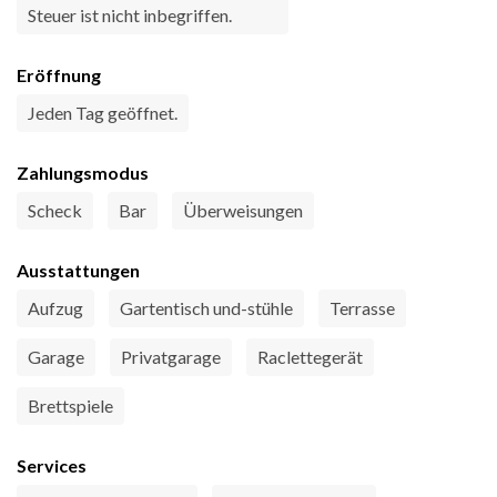
Steuer ist nicht inbegriffen.
Eröffnung
Jeden Tag geöffnet.
Zahlungsmodus
Scheck
Bar
Überweisungen
Ausstattungen
Aufzug
Gartentisch und-stühle
Terrasse
Garage
Privatgarage
Raclettegerät
Brettspiele
Services