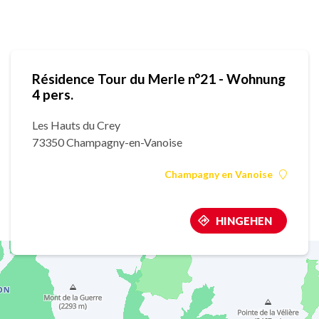
Résidence Tour du Merle n°21 - Wohnung
4 pers.
Les Hauts du Crey
73350 Champagny-en-Vanoise
Champagny en Vanoise
HINGEHEN