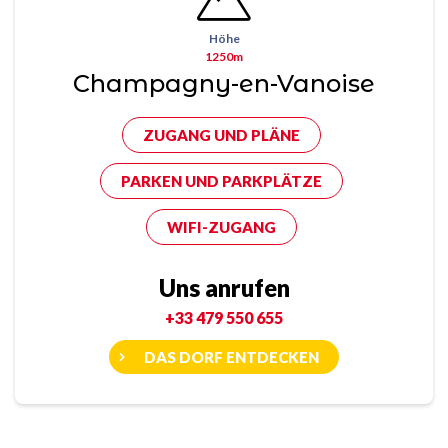
Höhe
1250m
Champagny-en-Vanoise
ZUGANG UND PLÄNE
PARKEN UND PARKPLÄTZE
WIFI-ZUGANG
Uns anrufen
+33 479 550 655
DAS DORF ENTDECKEN