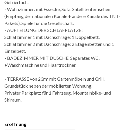
Gefrierfach.
- Wohnzimmer: mit Essecke, Sofa. Satellitenfernsehen
(Empfang der nationalen Kanäle + andere Kanäle des TNT-
Pakets). Spiele für die Gesellschaft.
- AUFTEILUNG DER SCHLAFPLÄTZE:
Schlafzimmer 1 mit Dachschräge: 1 Doppelbett,
Schlafzimmer 2 mit Dachschräge: 2 Etagenbetten und 1
Einzelbett.
- BADEZIMMER MIT DUSCHE. Separates WC.
+Waschmaschine und Haartrockner.
- TERRASSE von 23m² mit Gartenmöbeln und Grill.
Grundstück neben der möblierten Wohnung.
Privater Parkplatz für 1 Fahrzeug. Mountainbike- und
Skiraum.
Eröffnung