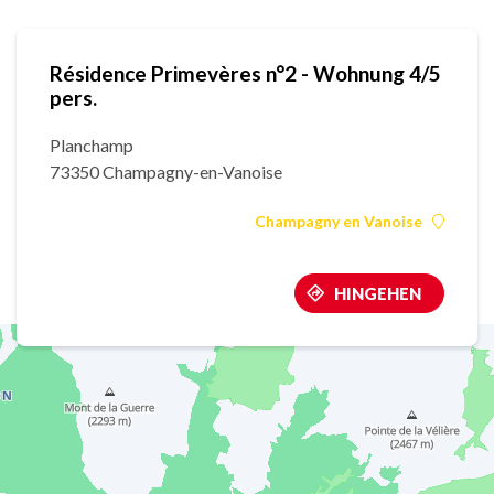
Résidence Primevères n°2 - Wohnung 4/5
pers.
Planchamp
73350 Champagny-en-Vanoise
Champagny en Vanoise
HINGEHEN