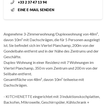
+33 2 37 47 13 94
EINE E-MAIL SENDEN
Angenehme 3-Zimmerwohnung/Duplexwohnung von 48m²,
davon 10m² mit Dachschrägen, die für 5 Personen ausgelegt
ist. Sie befindet sich im Viertel Planchamp, 200m von der
Gondelbahn entfernt und in der Nähe des Zentrums und der
Geschäfte.
Duplex-Wohnung in einer Residenz mit 7 Wohnungen im
Viertel Planchamp, 350 m vom Zentrum und 200 m von der
Seilbahn entfernt.
Gesamtfläche von 48m², davon 10m² teilweise mit
Dachschrägen.
- KITCHENETTE eingerichtet mit 3 Induktionskochplatten,
Backofen, Mikrowelle, Geschirrspüler, Kühlschrank +