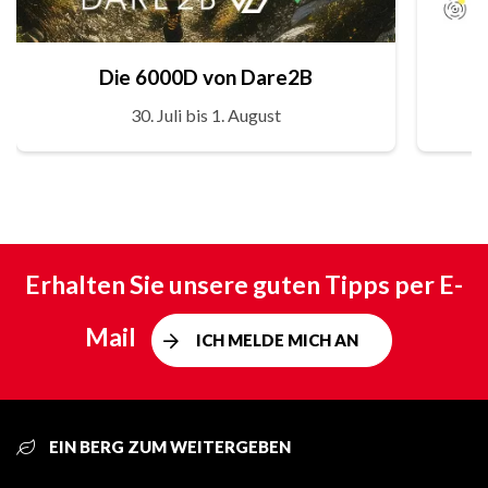
Die 6000D von Dare2B
30. Juli bis 1. August
Erhalten Sie unsere guten Tipps per E-
Mail
ICH MELDE MICH AN
EIN BERG ZUM WEITERGEBEN