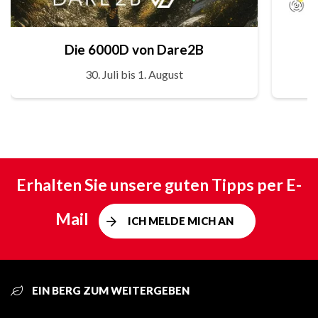
Die 6000D von Dare2B
30. Juli bis 1. August
Erhalten Sie unsere guten Tipps per E-
Mail
ICH MELDE MICH AN
EIN BERG ZUM WEITERGEBEN