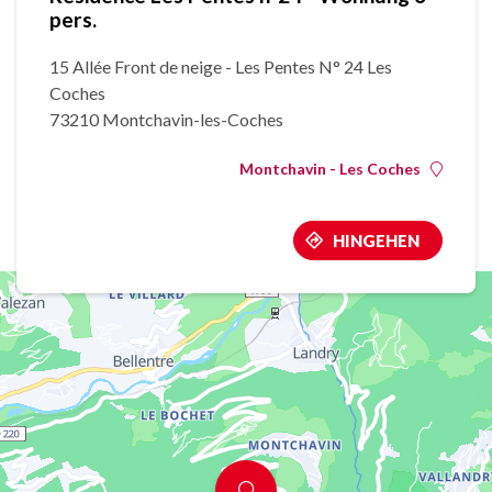
pers.
15 Allée Front de neige - Les Pentes N° 24 Les
Coches
73210 Montchavin-les-Coches
Montchavin - Les Coches
HINGEHEN