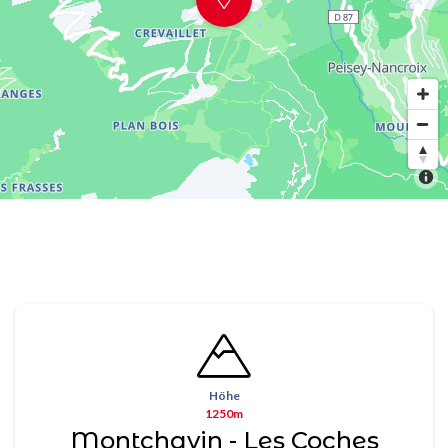
Höhe
1250m
Montchavin - Les Coches