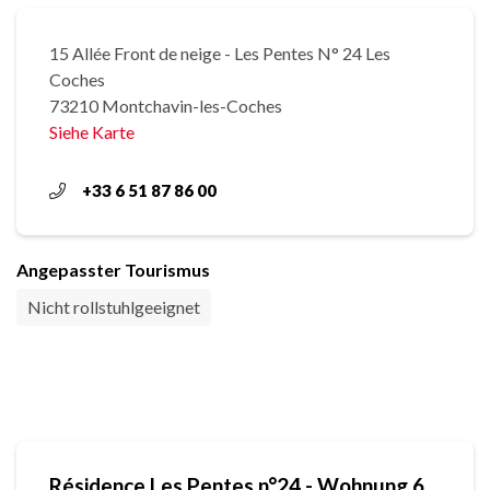
15 Allée Front de neige - Les Pentes N° 24 Les
Coches
73210 Montchavin-les-Coches
Siehe Karte
+33 6 51 87 86 00
Angepasster Tourismus
Nicht rollstuhlgeeignet
Résidence Les Pentes n°24 - Wohnung 6