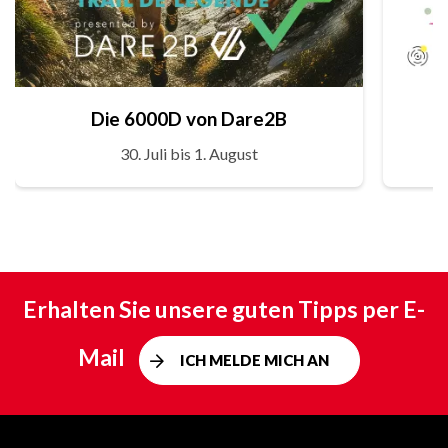
Die 6000D von Dare2B
30. Juli bis 1. August
Erhalten Sie unsere guten Tipps per E-
Mail
ICH MELDE MICH AN