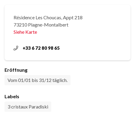
Résidence Les Choucas, Appt 218
73210 Plagne-Montalbert
Siehe Karte
+33 6 72 80 98 65
Eröffnung
Vom 01/01 bis 31/12 täglich.
Labels
3 cristaux Paradiski