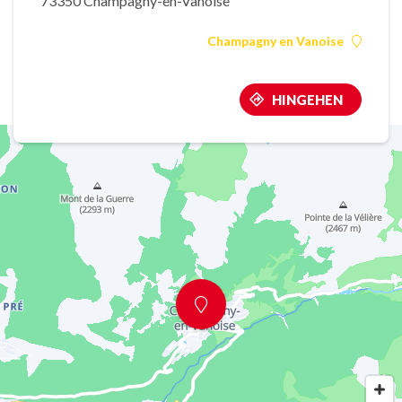
73350 Champagny-en-Vanoise
Champagny en Vanoise
HINGEHEN