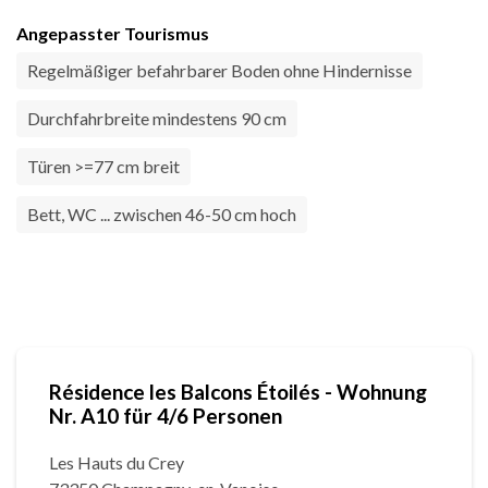
Angepasster Tourismus
Regelmäßiger befahrbarer Boden ohne Hindernisse
Durchfahrbreite mindestens 90 cm
Türen >=77 cm breit
Bett, WC ... zwischen 46-50 cm hoch
Résidence les Balcons Étoilés - Wohnung
Nr. A10 für 4/6 Personen
Les Hauts du Crey