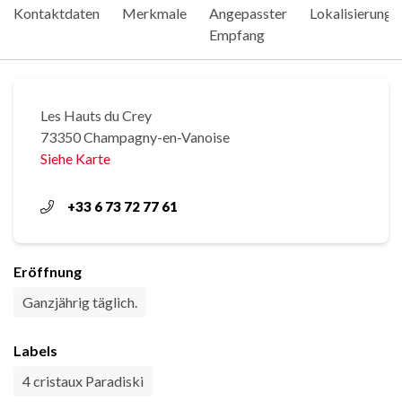
Kontaktdaten
Merkmale
Angepasster
Lokalisierung
Empfang
Les Hauts du Crey
73350 Champagny-en-Vanoise
Siehe Karte
+33 6 73 72 77 61
Eröffnung
Ganzjährig täglich.
Labels
4 cristaux Paradiski