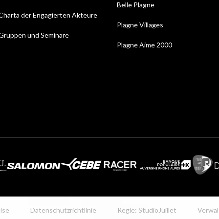
Belle Plagne
Charta der Engagierten Akteure
Plagne Villages
Gruppen und Seminare
Plagne Aime 2000
ise
Datenschutzrichtlinie
Regie: StudioJuillet
Verwal