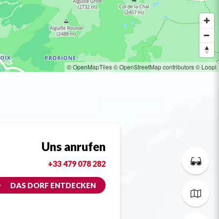
© OpenMapTiles
© OpenStreetMap contributors
© Loopi
Uns anrufen
+33 479 078 282
DAS DORF ENTDECKEN