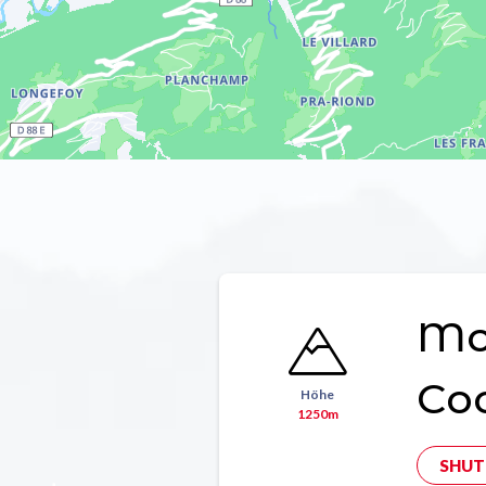
Mon
Co
Höhe
1250m
SHUT