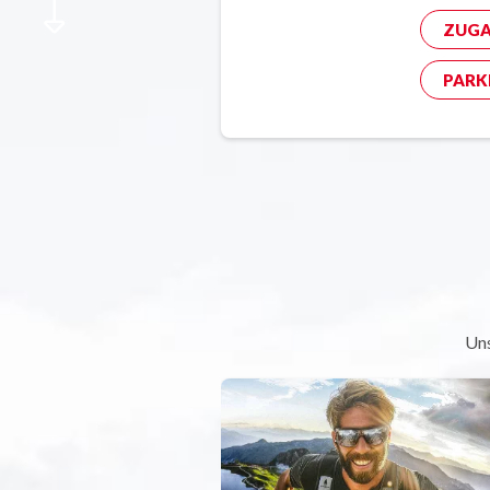
ZUGA
PARK
Uns