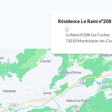
Résidence Le Rami n°208
Le Rami n°208 Les Coches
73210 Montchavin-les-Co