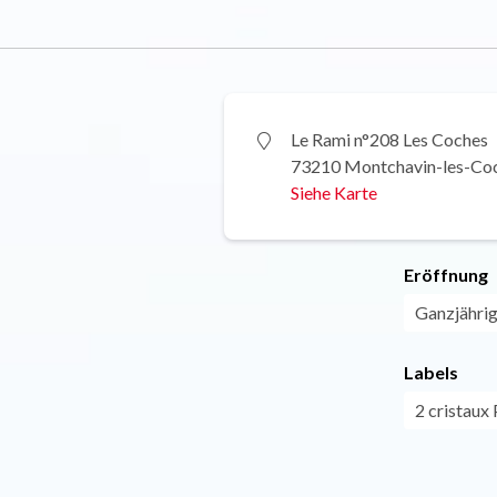
Le Rami n°208 Les Coches
73210 Montchavin-les-Co
Siehe Karte
Eröffnung
Ganzjährig 
Labels
2 cristaux 