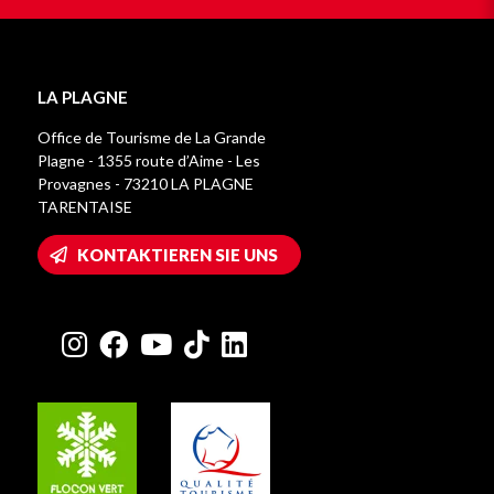
LA PLAGNE
Office de Tourisme de La Grande
Plagne - 1355 route d’Aime - Les
Provagnes - 73210 LA PLAGNE
TARENTAISE
KONTAKTIEREN SIE UNS