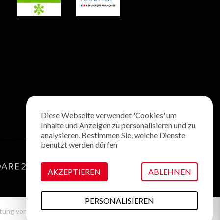
Diese Webseite verwendet 'Cookies' um
Inhalte und Anzeigen zu personalisieren und zu
analysieren. Bestimmen Sie, welche Dienste
benutzt werden dürfen
AKZEPTIEREN
ABLEHNEN
PERSONALISIEREN
tung von Cookies