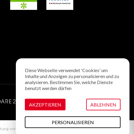
Diese Webseite verwendet 'Cookies' um
Inhalte und Anzeigen zu personalisieren und zu
analysieren. Bestimmen Sie, welche Dienste
benutzt werden dürfen
AKZEPTIEREN
ABLEHNEN
PERSONALISIEREN
tung von Cookies