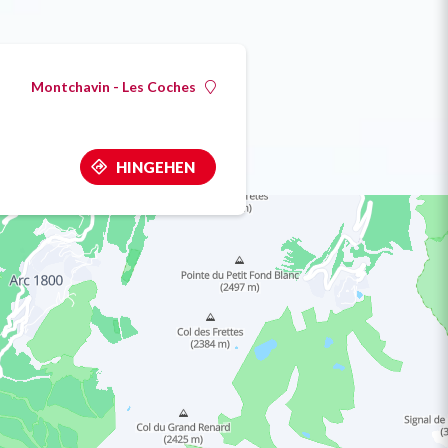
Montchavin - Les Coches
HINGEHEN