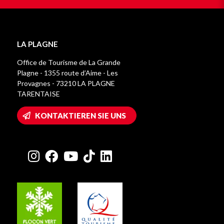
LA PLAGNE
Office de Tourisme de La Grande
Plagne - 1355 route d’Aime - Les
Provagnes - 73210 LA PLAGNE
TARENTAISE
KONTAKTIEREN SIE UNS