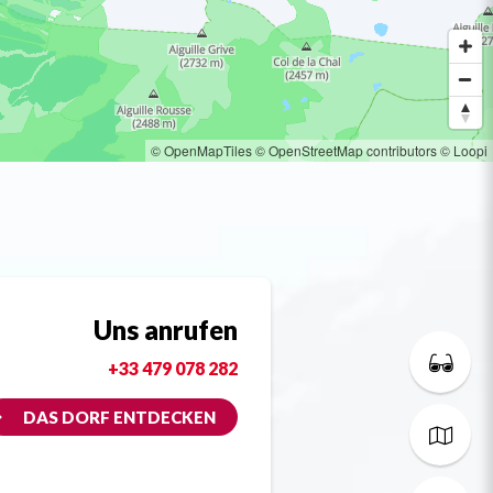
© OpenMapTiles
© OpenStreetMap contributors
© Loopi
Uns anrufen
+33 479 078 282
DAS DORF ENTDECKEN