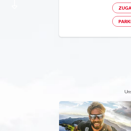
ZUGA
PARK
Uns