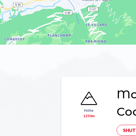
Mon
Co
Höhe
1250m
SHUT