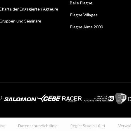
Belle Plagne
Charta der Engagierten Akteure
Plagne Villages
Gruppen und Seminare
Plagne Aime 2000
ise
Datenschutzrichtlinie
Regie: StudioJuillet
Verwal