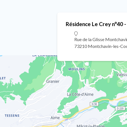
Résidence Le Crey n°40 -
Rue de la Glisse Montchavi
73210 Montchavin-les-Co