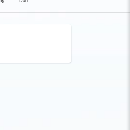
ung
Dorf