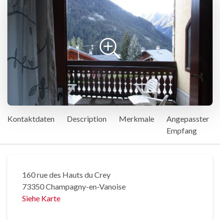
Kontaktdaten
Description
Merkmale
Angepasster
Empfang
160 rue des Hauts du Crey
73350 Champagny-en-Vanoise
Siehe Karte