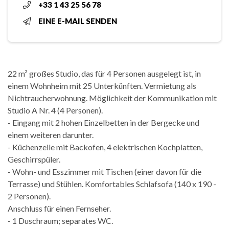
+33 1 43 25 56 78
EINE E-MAIL SENDEN
22 m² großes Studio, das für 4 Personen ausgelegt ist, in
einem Wohnheim mit 25 Unterkünften. Vermietung als
Nichtraucherwohnung. Möglichkeit der Kommunikation mit
Studio A Nr. 4 (4 Personen).
- Eingang mit 2 hohen Einzelbetten in der Bergecke und
einem weiteren darunter.
- Küchenzeile mit Backofen, 4 elektrischen Kochplatten,
Geschirrspüler.
- Wohn- und Esszimmer mit Tischen (einer davon für die
Terrasse) und Stühlen. Komfortables Schlafsofa (140 x 190 -
2 Personen).
Anschluss für einen Fernseher.
- 1 Duschraum; separates WC.