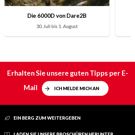
Die 6000D von Dare2B
30. Juli bis 1. August
Erhalten Sie unsere guten Tipps per E-
Mail
ICH MELDE MICH AN
EIN BERG ZUM WEITERGEBEN
LADEN SIE UNSERE BROSCHÜREN HERUNTER