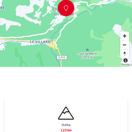
Höhe
1250m