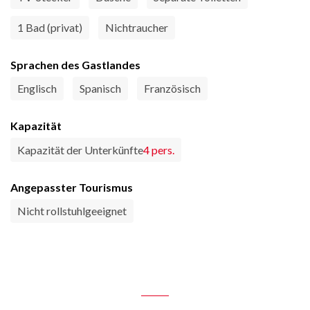
1 Bad (privat)
Nichtraucher
Sprachen des Gastlandes
Englisch
Spanisch
Französisch
Kapazität
Kapazität der Unterkünfte
4 pers.
Angepasster Tourismus
Nicht rollstuhlgeeignet