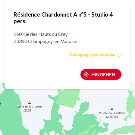
Résidence Chardonnet A n°5 - Studio 4
pers.
160 rue des Hauts du Crey
73350 Champagny-en-Vanoise
Champagny en Vanoise
HINGEHEN