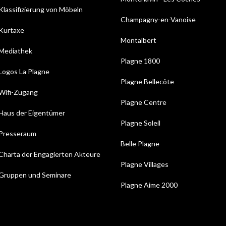
Klassifizierung von Möbeln
Champagny-en-Vanoise
Kurtaxe
Montalbert
Mediathek
Plagne 1800
Logos La Plagne
Plagne Bellecôte
Wifi-Zugang
Plagne Centre
Haus der Eigentümer
Plagne Soleil
Presseraum
Belle Plagne
Charta der Engagierten Akteure
Plagne Villages
Gruppen und Seminare
Plagne Aime 2000