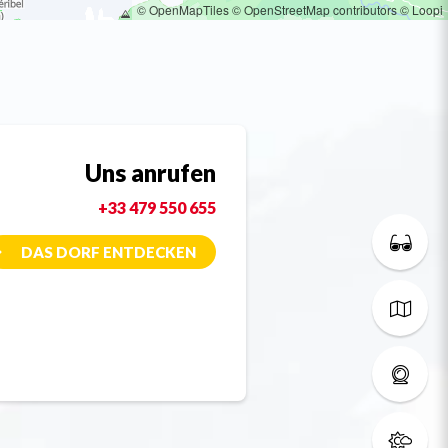
© OpenMapTiles
© OpenStreetMap contributors
© Loopi
Uns anrufen
+33 479 550 655
DAS DORF ENTDECKEN