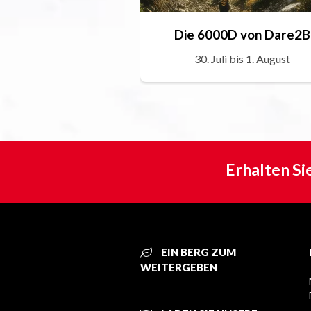
Die 6000D von Dare2B
30. Juli bis 1. August
Erhalten Si
EIN BERG ZUM
WEITERGEBEN