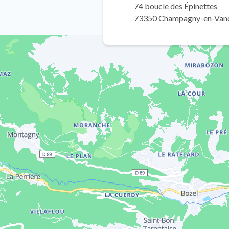
74 boucle des Épinettes
73350 Champagny-en-Van