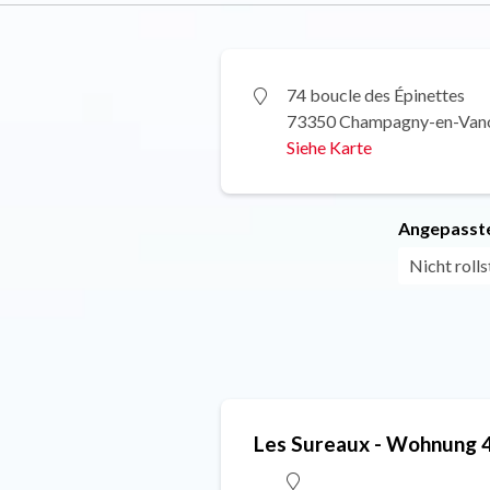
74 boucle des Épinettes
73350 Champagny-en-Van
Siehe Karte
Angepasste
Nicht roll
Les Sureaux - Wohnung 4