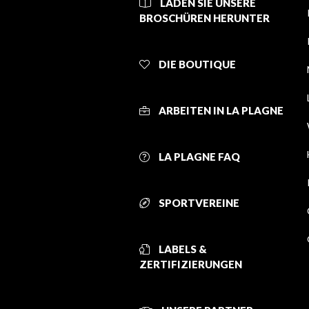
LADEN SIE UNSERE
BROSCHÜREN HERUNTER
DIE BOUTIQUE
ARBEITEN IN LA PLAGNE
LA PLAGNE FAQ
SPORTVEREINE
LABELS &
ZERTIFIZIERUNGEN