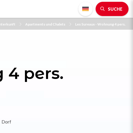
SUCHE
Unterkunft
Apartments und Chalets
Les Sureaux - Wohnung 4 pers.
 4 pers.
Dorf