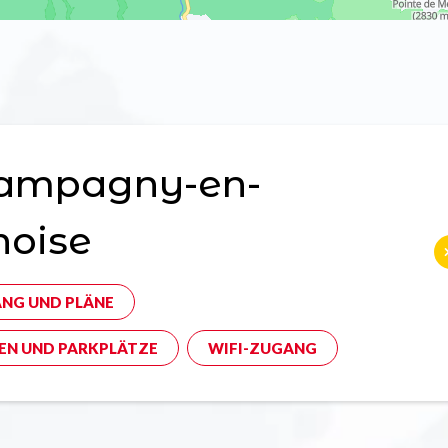
ampagny-en-
noise
NG UND PLÄNE
EN UND PARKPLÄTZE
WIFI-ZUGANG