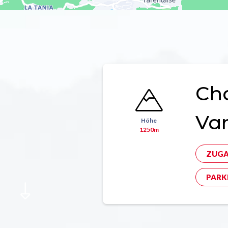
Ch
Va
Höhe
1250m
ZUGA
PARK