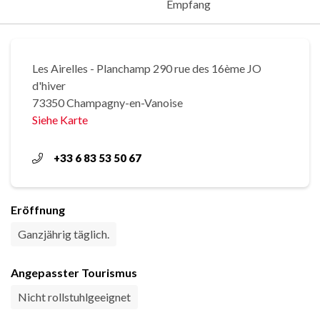
Empfang
Les Airelles - Planchamp 290 rue des 16ème JO
d'hiver
73350 Champagny-en-Vanoise
Siehe Karte
+33 6 83 53 50 67
Eröffnung
Ganzjährig täglich.
Angepasster Tourismus
Nicht rollstuhlgeeignet