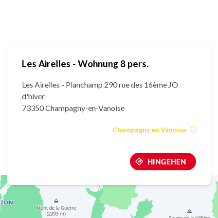
Les Airelles - Wohnung 8 pers.
Les Airelles - Planchamp 290 rue des 16ème JO
d'hiver
73350 Champagny-en-Vanoise
Champagny en Vanoise
HINGEHEN