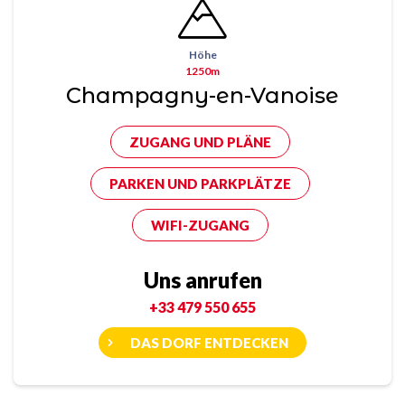
Höhe
1250m
Champagny-en-Vanoise
ZUGANG UND PLÄNE
PARKEN UND PARKPLÄTZE
WIFI-ZUGANG
Uns anrufen
+33 479 550 655
DAS DORF ENTDECKEN