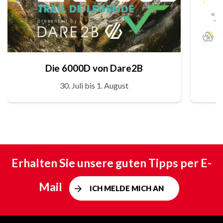
Die 6000D von Dare2B
30. Juli bis 1. August
Erhalten Sie unsere guten Tipps per E-
Mail
ICH MELDE MICH AN