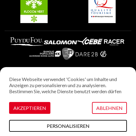
Plagne Aime 2000
Diese Webseite verwendet 'Cookies' um Inhalte und
Rechtliche Hinweise
Anzeigen zu personalisieren und zu analysieren.
Datenschutzrichtlinie
Bestimmen Sie, welche Dienste benutzt werden dürfen
Regie: StudioJuillet
Verwaltung von Cookies
AKZEPTIEREN
ABLEHNEN
PERSONALISIEREN