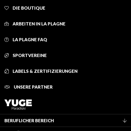
DIE BOUTIQUE
ARBEITEN IN LA PLAGNE
LA PLAGNE FAQ
SPORTVEREINE
LABELS & ZERTIFIZIERUNGEN
UNSERE PARTNER
BERUFLICHER BEREICH
Mitglied des Fremdenverkehrsamtes werden