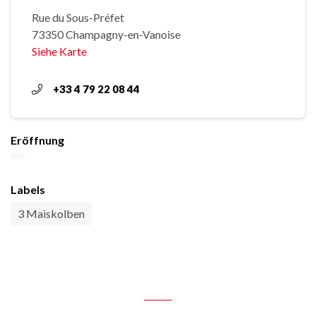
Rue du Sous-Préfet
73350 Champagny-en-Vanoise
Siehe Karte
+33 4 79 22 08 44
Eröffnung
Labels
3 Maiskolben