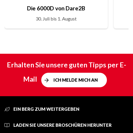
Die 6000D von Dare2B
30. Juli bis 1. August
Erhalten Sie unsere guten Tipps per E-
Mail
ICH MELDE MICH AN
EIN BERG ZUM WEITERGEBEN
LADEN SIE UNSERE BROSCHÜREN HERUNTER