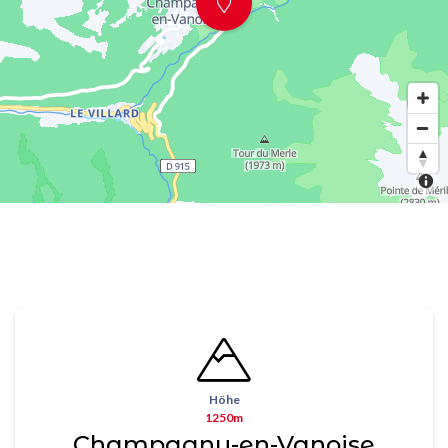
Höhe
1250m
Champagny-en-Vanoise